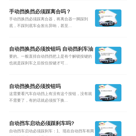
手动挡换挡必须踩离合吗？
手动挡换挡必须踩离合器，将离合器一脚踩到
底，不踩到底车会发出异响，甚至...
自动挡换挡必须按钮吗 自动挡刹车油
门位置
要的。一般直排自动挡挡把上是有个解锁按键的
也就是踩刹车之后按住按键才可...
自动挡换挡必须按钮吗
这需要看汽车自动挡上有没有这个按钮，没有就
不需要了，有的话就必须按下换...
自动挡车启动必须踩刹车吗?
自动挡车启动必须踩刹车：1、现在自动挡车有两