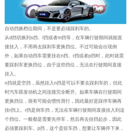
自动挡换档位期间，不是要必须踩刹车的。
从d挡切换到s挡、l挡或者m挡等，在车辆行驶期间就能直
接挂入，不用再去踩刹车更换挡位。不过可能会出现例
外，如果自动挡车需要挂在n挡、r挡或者p挡时，此时就需
要踩刹车更换挡位，由于这些挡位，无法在行驶期间直接
挂入。
n挡就是空挡，虽然挂入n挡是可以不要去踩刹车的，但此
时汽车跟发动机之间连接完全断开。如果车辆在行驶期间
更换挡位，很有可能会惯性滑行，因此最好是踩停车辆再
挂r挡上。r挡是倒车挡，无法在车辆行驶期间直接挂入到这
个挡位。一般都是需要先停车，然后再去挂挡起步，因此
必须要踩刹车。p挡，这个是驻车挡，想要让车辆停下来，