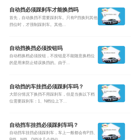
自动挡必须踩刹车才能换挡吗
首先，自动换挡不需要踩刹车。只有P挡换到其他
挡位时，才强制踩刹车。其他...
自动挡换挡必须按钮吗
自动档换档必须按钮，不按钮是不能随意换档位
的是用来防止错误换挡的。由于...
自动挡的车挂挡必须踩刹车吗？
大部分情况下换挡不用踩刹车，但是当换以下档
位需要踩刹车：1、N档位上下...
自动挡车挂挡必须踩刹车吗？
自动挡车挂挡必须踩刹车，车上一般都会有P挡、
R挡、N挡、D挡这几个挡位...