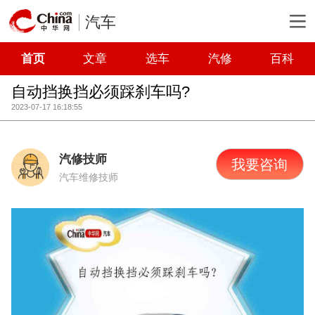
汽车
首页
文章
选车
汽修
百科
自动挡换挡必须踩刹车吗?
2023-07-17 16:18:55
汽修技师
我要咨询
汽车维修技师