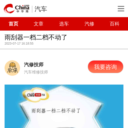
汽车
首页
文章
选车
汽修
百科
雨刮器一档二档不动了
2023-07-17 16:18:55
汽修技师
我要咨询
汽车维修技师