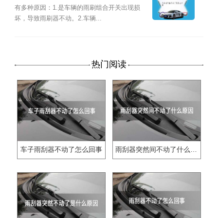
有多种原因：1.是车辆的雨刷组合开关出现损
坏，导致雨刷器不动。2.车辆...
热门阅读
车子雨刮器不动了怎么回事
雨刮器突然间不动了什么原因