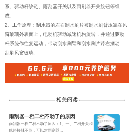
系、驱动杆铰链、雨刮器开关以及雨刷器开关旋钮等组
成。
2、工作原理：刮水器的左右刮水刷片被刮水刷臂压靠在风
窗玻璃外表面上，电动机驱动减速机构旋转，并通过驱动
杆系统作往复运动，带动刮水刷臂和刮水刷片芹右摆动，
刮刷风窗玻璃。
相关阅读
雨刮器一档二档不动了的原因
雨刮器一档二档不动了原因：1、一、二档开关和
线路接触不良，可以对雨刮器...