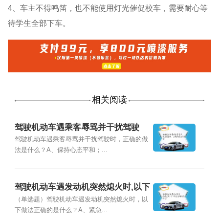
4、车主不得鸣笛，也不能使用灯光催促校车，需要耐心等
待学生全部下车。
相关阅读
驾驶机动车遇乘客辱骂并干扰驾驶
时，正确的做法是什么？
驾驶机动车遇乘客辱骂并干扰驾驶时，正确的做
法是什么？A、保持心态平和；...
驾驶机动车遇发动机突然熄火时,以下
做法正确的是什么?
（单选题）驾驶机动车遇发动机突然熄火时，以
下做法正确的是什么？A、紧急...