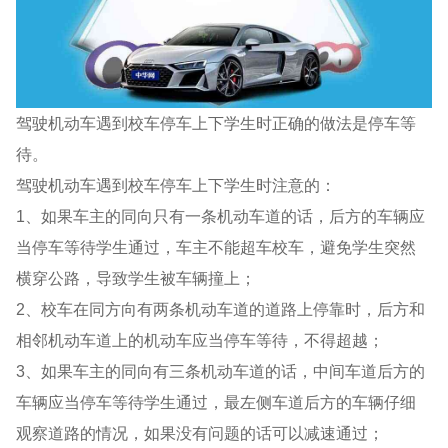
驾驶机动车遇到校车停车上下学生时正确的做法是停车等
待。
驾驶机动车遇到校车停车上下学生时注意的：
1、如果车主的同向只有一条机动车道的话，后方的车辆应
当停车等待学生通过，车主不能超车校车，避免学生突然
横穿公路，导致学生被车辆撞上；
2、校车在同方向有两条机动车道的道路上停靠时，后方和
相邻机动车道上的机动车应当停车等待，不得超越；
3、如果车主的同向有三条机动车道的话，中间车道后方的
车辆应当停车等待学生通过，最左侧车道后方的车辆仔细
观察道路的情况，如果没有问题的话可以减速通过；