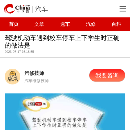
汽车
首页
文章
选车
汽修
百科
驾驶机动车遇到校车停车上下学生时正确
的做法是
2023-07-17 16:18:55
汽修技师
我要咨询
汽车维修技师