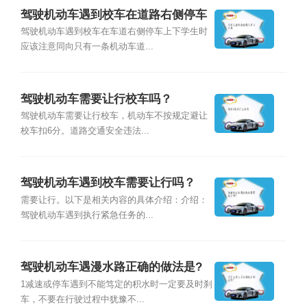
驾驶机动车遇到校车在道路右侧停车
上下学生时应注意什么？
驾驶机动车遇到校车在车道右侧停车上下学生时
应该注意同向只有一条机动车道...
驾驶机动车需要让行校车吗？
驾驶机动车需要让行校车，机动车不按规定避让
校车扣6分。道路交通安全违法...
驾驶机动车遇到校车需要让行吗？
需要让行。以下是相关内容的具体介绍：介绍：
驾驶机动车遇到执行紧急任务的...
驾驶机动车遇漫水路正确的做法是?
1减速或停车遇到不能笃定的积水时一定要及时刹
车，不要在行驶过程中犹豫不...