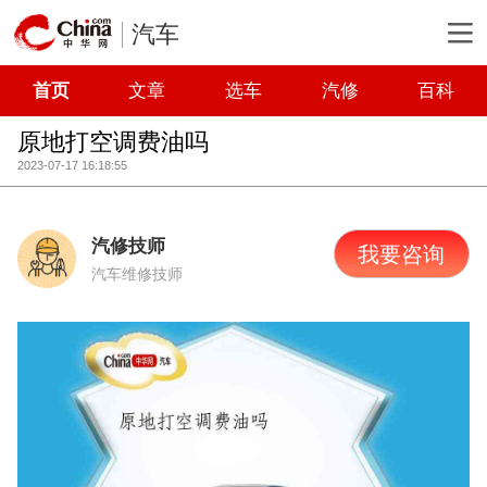
汽车
首页
文章
选车
汽修
百科
原地打空调费油吗
2023-07-17 16:18:55
汽修技师
我要咨询
汽车维修技师