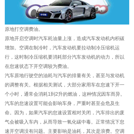
原地打空调费油。
原地开启空调时汽车耗油量上涨，造成汽车发动机内积碳
增加。空调在制冷时，汽车发动机要拉动制冷压缩机运
行，这时制冷压缩机要消耗部分汽车发动机的动力，所以
在怠速状态下开空调较为费油。
汽车原地行驶空的油耗与汽车的排量有关，甚至与发动机
的调整有关。根据相关测试，大部分家用车在怠速下开一
个小时，通常会消耗1到2升的燃油，这种情况因车而异。
汽车的怠速设置可能会影响车身，严重时甚至会危及生
命。因为，如果汽车的怠速设置相对关闭，汽车排出的废
气会被吸入车内，从而导致一氧化碳中毒。正常情况下怠
速开空调没有问题。主要影响是油耗，其次是浪费。空调