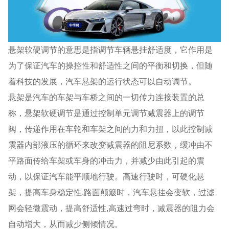
悬架软硬调节的意思是指调节车辆悬挂舒适度，它作用是
为了保证汽车的操控性和舒适性之间的平衡和切换，但随
着科技的发展，汽车悬架的运行状态可以自动调节。
悬架是汽车的车架与车桥之间的一切传力连接装置的总
称，悬架软硬调节是通过控制单元调节减震器上的调节
阀，传递作用在车轮和车架之间的力和力扭，以此控制减
震器内部液压的循环来改变减震器的阻尼系数，缓冲由不
平路面传给车架或车身的冲击力，并减少由此引起的震
动，以保证汽车能平顺地行驶。高速行驶时，可硬化悬
架，提高车身稳定性,路面颠簸时，汽车悬挂会变软，过滤
网会轻微震动，提高舒适性,高速过弯时，减震器的阻力会
自动增大，从而减少侧倾情况。