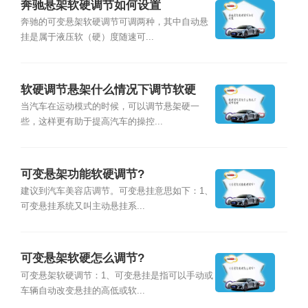
奔驰悬架软硬调节如何设置
奔驰的可变悬架软硬调节可调两种，其中自动悬
挂是属于液压软（硬）度随速可...
软硬调节悬架什么情况下调节软硬
当汽车在运动模式的时候，可以调节悬架硬一
些，这样更有助于提高汽车的操控...
可变悬架功能软硬调节?
建议到汽车美容店调节。可变悬挂意思如下：1、
可变悬挂系统又叫主动悬挂系...
可变悬架软硬怎么调节?
可变悬架软硬调节：1、可变悬挂是指可以手动或
车辆自动改变悬挂的高低或软...