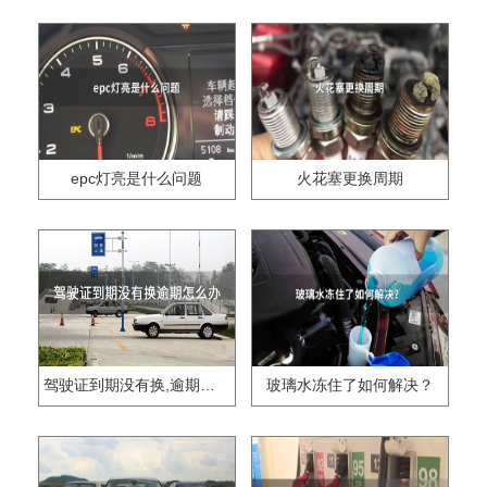
epc灯亮是什么问题
火花塞更换周期
驾驶证到期没有换,逾期怎么办??
玻璃水冻住了如何解决？