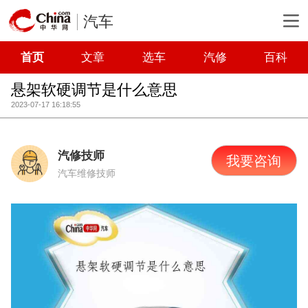
汽车
首页
文章
选车
汽修
百科
悬架软硬调节是什么意思
2023-07-17 16:18:55
汽修技师
我要咨询
汽车维修技师