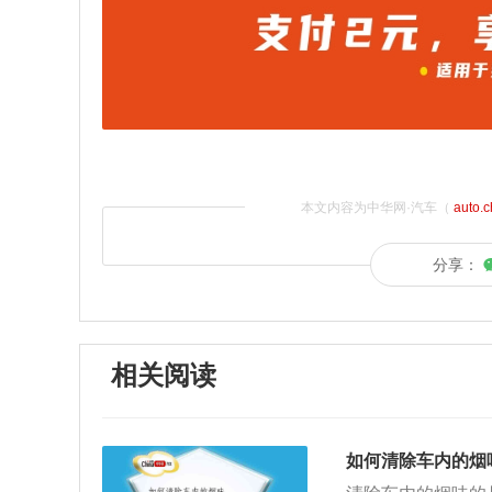
本文内容为中华网·汽车（
auto.
分享：
相关阅读
如何清除车内的烟