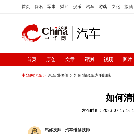
首页
资讯
军事
财经
娱乐
汽车
游戏
文化
援藏
汽车
首页
原创
文章
评测
视频
图片
中华网汽车＞
汽车维修间 >
如何清除车内的烟味
如何清
发布时间：2023-07-17 16:1
汽修技师
|
汽车维修技师