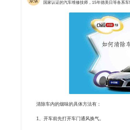
清除车内的烟味的具体方法有：
1、开车前先打开车门通风换气。