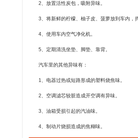
2、放置活性炭包，吸附异味。
3、将新鲜的柠檬、柚子皮、菠萝放到车内，
4、使用车内空气净化机。
5、定期清洗坐垫、脚垫、靠背。
汽车里的其他异味有：
1、电器过热或短路形成的塑料烧焦味。
2、空调滤芯较脏造成开空调有异味。
3、油箱受损引起的汽油味。
4、制动片烧损造成的焦糊味。