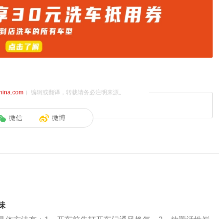
china.com
）编辑或翻译，转载请务必注明来源。
微信
微博
味