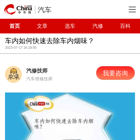
汽车
首页
文章
选车
汽修
百科
车内如何快速去除车内烟味？
2023-07-17 16:18:55
汽修技师
我要咨询
汽车维修技师