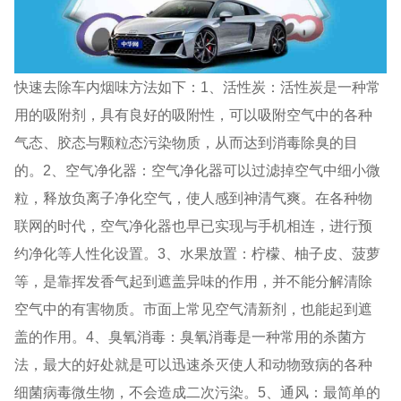
快速去除车内烟味方法如下：1、活性炭：活性炭是一种常
用的吸附剂，具有良好的吸附性，可以吸附空气中的各种
气态、胶态与颗粒态污染物质，从而达到消毒除臭的目
的。2、空气净化器：空气净化器可以过滤掉空气中细小微
粒，释放负离子净化空气，使人感到神清气爽。在各种物
联网的时代，空气净化器也早已实现与手机相连，进行预
约净化等人性化设置。3、水果放置：柠檬、柚子皮、菠萝
等，是靠挥发香气起到遮盖异味的作用，并不能分解清除
空气中的有害物质。市面上常见空气清新剂，也能起到遮
盖的作用。4、臭氧消毒：臭氧消毒是一种常用的杀菌方
法，最大的好处就是可以迅速杀灭使人和动物致病的各种
细菌病毒微生物，不会造成二次污染。5、通风：最简单的