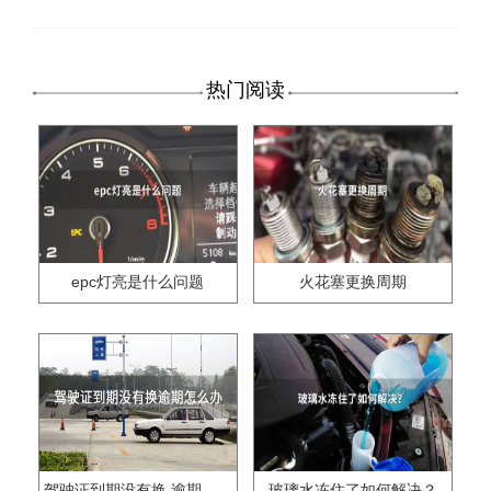
热门阅读
epc灯亮是什么问题
火花塞更换周期
驾驶证到期没有换,逾期怎么办??
玻璃水冻住了如何解决？