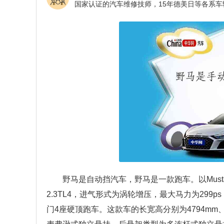
野马是自动挡汽车，野马是一款跑车。以Mustan
2.3TL4，进气形式为涡轮增压，最大马力为299
门4座硬顶跑车。这款车的长宽高分别为4794mm、1