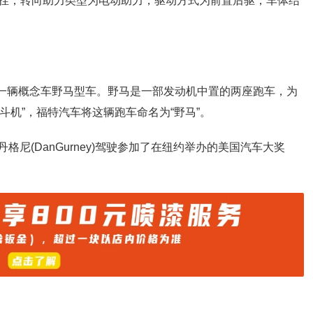
挂，转向助力类型为电动助力，驱动方式为前置后驱，车体结
第一辆概念车野马型车。野马是一部发动机中置的两座跑车，为
斗机”，福特汽车将这辆跑车命名为“野马”。
丹格尼(DanGurney)驾驶参加了在纽约举办的美国汽车大奖