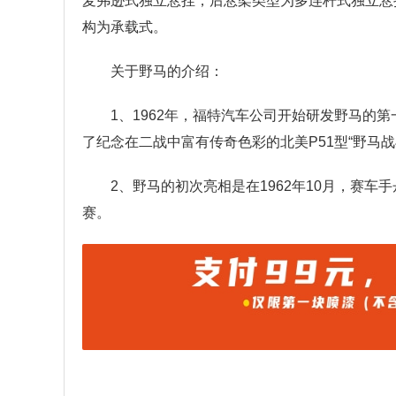
麦弗逊式独立悬挂，后悬架类型为多连杆式独立悬
构为承载式。
关于野马的介绍：
1、1962年，福特汽车公司开始研发野马的
了纪念在二战中富有传奇色彩的北美P51型“野马战
2、野马的初次亮相是在1962年10月，赛车手
赛。