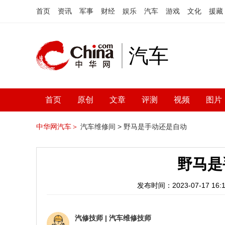
首页
资讯
军事
财经
娱乐
汽车
游戏
文化
援藏
汽车
首页
原创
文章
评测
视频
图片
中华网汽车＞
汽车维修间 >
野马是手动还是自动
野马是
发布时间：2023-07-17 16:1
汽修技师
|
汽车维修技师