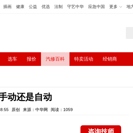
插画
健康
公益
优选
法制
守艺中华
应急中国
更多
地
选车
报价
汽修百科
特卖活动
经销商
手动还是自动
8:55
原创
来源：中华网
阅读：1059
咨询技师