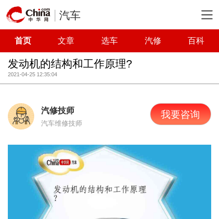
汽车
首页
文章
选车
汽修
百科
发动机的结构和工作原理?
2021-04-25 12:35:04
汽修技师
我要咨询
汽车维修技师