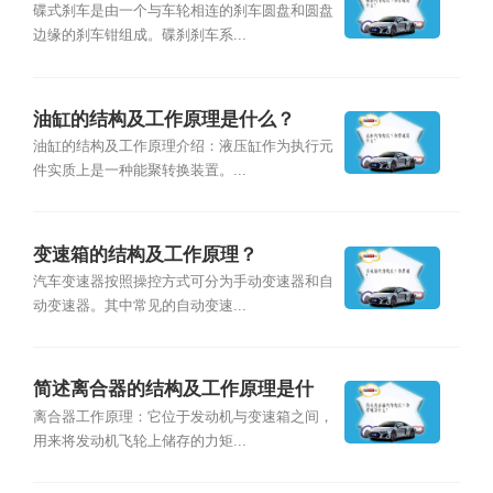
碟式刹车是由一个与车轮相连的刹车圆盘和圆盘
边缘的刹车钳组成。碟刹刹车系...
油缸的结构及工作原理是什么？
油缸的结构及工作原理介绍：液压缸作为执行元
件实质上是一种能聚转换装置。...
变速箱的结构及工作原理？
汽车变速器按照操控方式可分为手动变速器和自
动变速器。其中常见的自动变速...
简述离合器的结构及工作原理是什
么？
离合器工作原理：它位于发动机与变速箱之间，
用来将发动机飞轮上储存的力矩...