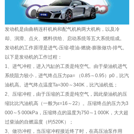
发动机是由曲柄连杆机构和配气机构两大机构，以及冷
却、润滑、点火、燃料供给、启动系统等五大系统组成。
发动机的工作原理是进气-压缩-喷油-燃烧-膨胀做功-排气。
以下是发动机的工作过程：
1、进气冲程，进入汽缸的工质是纯空气。由于柴油机进气
系统阻力较小，进气终点压力pa= （0.85～0.95）p0，比汽
油机高。进气终点温度Ta=300～340K，比汽油机低；
2、压缩冲程，由于压缩的工质是纯空气，因此柴油机的压
缩比比汽油机高（一般为ε=16～22）。压缩终点的压力为3
000～5 000kPa，压缩终点的温度为750～1 000K，大大超
过柴油的自燃温度（约520K）；
3、做功冲程，当压缩冲程接近终了时，在高压油泵作用