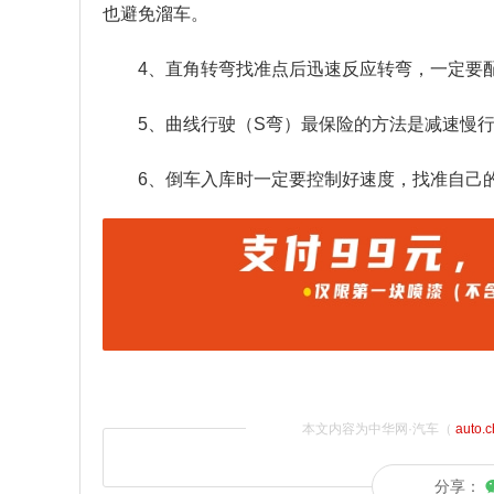
也避免溜车。
4、直角转弯找准点后迅速反应转弯，一定要
5、曲线行驶（S弯）最保险的方法是减速慢
6、倒车入库时一定要控制好速度，找准自己
本文内容为中华网·汽车（
auto.
分享：