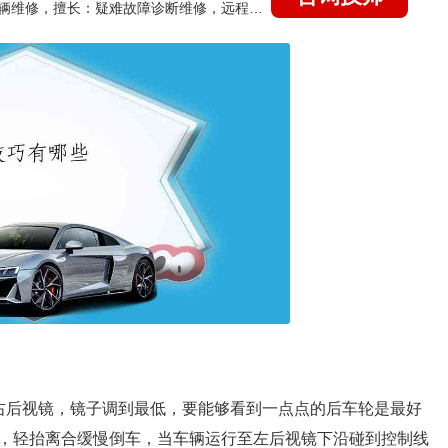
国家认证的汽车维修技师，15年德美日等各系车辆维修，擅长：疑难故障诊断维修，远程维修技术指导
右后视镜，镜子调到最低，要能够看到一点点的后车轮是最好
，轻抬离合缓慢倒车，当车辆运行至左后视镜下沿碰到控制线