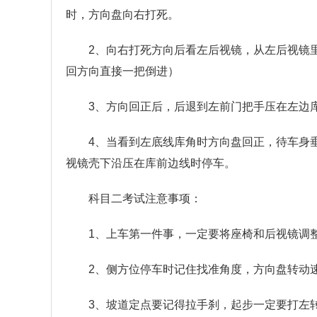
时，方向盘向右打死。
2、向右打死方向后看左后视镜，从左后视镜
回方向直接一把倒进）
3、方向回正后，后退到左前门把手压在左边
4、当看到左底线库角时方向盘回正，待车身
视镜壳下沿压在库前边线时停车。
科目二考试注意事项：
1、上车第一件事，一定要将座椅和后视镜调
2、侧方位停车时记住找准角度，方向盘转动
3、坡道定点要记得拉手刹，起步一定要打左