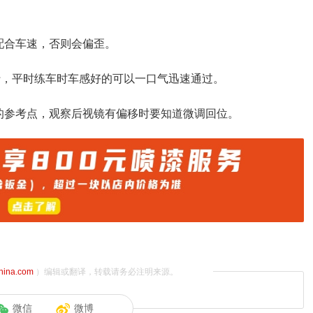
配合车速，否则会偏歪。
行，平时练车时车感好的可以一口气迅速通过。
的参考点，观察后视镜有偏移时要知道微调回位。
china.com
）编辑或翻译，转载请务必注明来源。
微信
微博