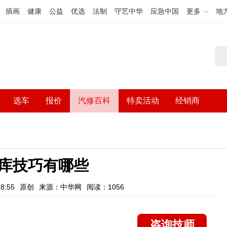
插画
健康
公益
优选
法制
守艺中华
应急中国
更多
地
选车
报价
汽修百科
特卖活动
经销商
库技巧有哪些
8:55
原创
来源：中华网
阅读：1056
咨询技师