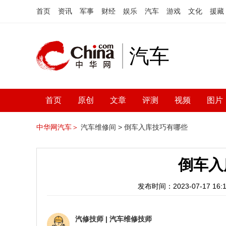
首页
资讯
军事
财经
娱乐
汽车
游戏
文化
援藏
汽车
首页
原创
文章
评测
视频
图片
中华网汽车＞
汽车维修间 >
倒车入库技巧有哪些
倒车入
发布时间：2023-07-17 16:1
汽修技师
|
汽车维修技师