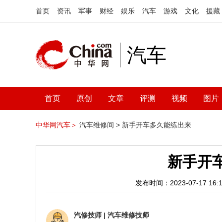
首页
资讯
军事
财经
娱乐
汽车
游戏
文化
援藏
汽车
首页
原创
文章
评测
视频
图片
中华网汽车＞
汽车维修间 >
新手开车多久能练出来
新手开
发布时间：2023-07-17 16:1
汽修技师
|
汽车维修技师