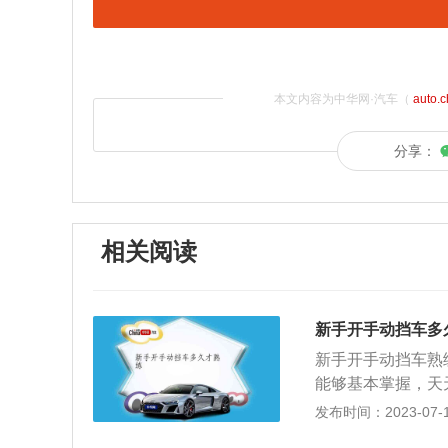
本文内容为中华网·汽车（
auto.
分享：
相关阅读
新手开手动挡车多
新手开手动挡车熟
能够基本掌握，天
来开手动档的车学
发布时间：2023-07-17
注意事项有以下3