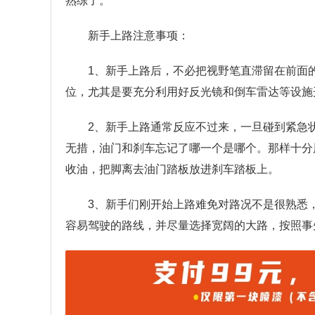
熟练了。
新手上路注意事项：
1、新手上路后，不必把视野笔直滞留在前面
位，尤其是要充分利用好反光镜和倒车雷达等设施
2、新手上路通常反应不过来，一旦碰到紧急
无措，油门和刹车忘记了哪一个是哪个。那样十分
收油，把脚离去油门踏板放进刹车踏板上。
3、新手们刚开始上路难免对路况不是很熟悉
容易驾驶的路线，并尽量选择宽阔的大路，按照事