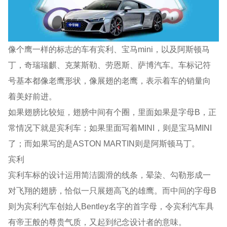
像个鹰一样的标志的车有宾利、宝马mini，以及阿斯顿马
丁，奇瑞瑞麒、克莱斯勒、劳恩斯、萨博汽车。车标记符
号基本都像老鹰形状，像展翅的老鹰，表示着车的销量向
着美好前进。
如果翅膀比较短，翅膀中间有个圈，里面如果是字母B，正
常情况下就是宾利车；如果里面写着MINI，则是宝马MINI
了；而如果写的是ASTON MARTIN则是阿斯顿马丁。
宾利
宾利车标的设计运用简洁圆滑的线条，晕染、勾勒形成一
对飞翔的翅膀，恰似一只展翅高飞的雄鹰。而中间的字母B
则为宾利汽车创始人Bentley名字的首字母，令宾利汽车具
有帝王般的尊贵气质，又起到纪念设计者的意味。