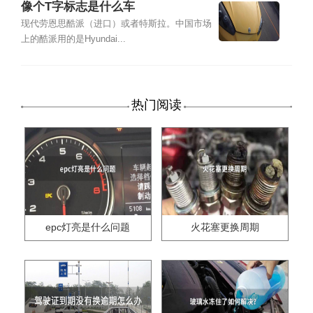
像个T字标志是什么车
现代劳恩思酷派（进口）或者特斯拉。中国市场
上的酷派用的是Hyundai...
热门阅读
epc灯亮是什么问题
火花塞更换周期