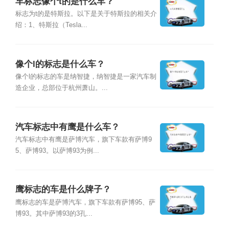
车标志像个t的是什么车？
标志为t的是特斯拉。以下是关于特斯拉的相关介
绍：1、特斯拉（Tesla...
像个l的标志是什么车？
像个l的标志的车是纳智捷，纳智捷是一家汽车制
造企业，总部位于杭州萧山。...
汽车标志中有鹰是什么车？
汽车标志中有鹰是萨博汽车，旗下车款有萨博9
5、萨博93。以萨博93为例...
鹰标志的车是什么牌子？
鹰标志的车是萨博汽车，旗下车款有萨博95、萨
博93。其中萨博93的3孔...