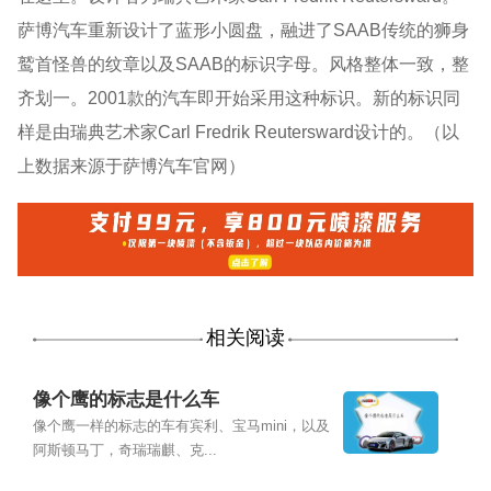
萨博汽车重新设计了蓝形小圆盘，融进了SAAB传统的狮身
鹫首怪兽的纹章以及SAAB的标识字母。风格整体一致，整
齐划一。2001款的汽车即开始采用这种标识。新的标识同
样是由瑞典艺术家Carl Fredrik Reutersward设计的。（以
上数据来源于萨博汽车官网）
相关阅读
像个鹰的标志是什么车
像个鹰一样的标志的车有宾利、宝马mini，以及
阿斯顿马丁，奇瑞瑞麒、克...