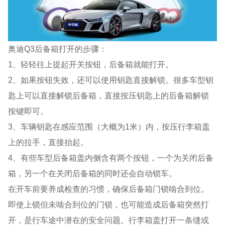
奥迪Q3后备箱打开的步骤：
1、轻轻往上提起开关按钮，后备箱就能打开。
2、如果按钮失效，还可以使用钥匙直接解锁。很多车型钥
匙上可以直接解锁后备箱，直接按压钥匙上的后备箱解锁
按键即可。
3、车辆钥匙在感应范围（大概为1米）内，按压行李箱盖
上的拉手，直接抬起。
4、有些车型后备箱盖内侧含有两个按钮，一个为关闭后备
箱，另一个在关闭后备箱的同时还会自动锁车。
在开车前要养成检查的习惯，确保后备箱门锁啮合到位。
即使上锁但未啮合到位的门锁，也可能造成后备箱突然打
开，是行车途中潜在的安全问题。行李箱盖打开一条缝或