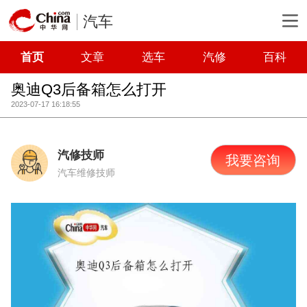
汽车
首页
文章
选车
汽修
百科
奥迪Q3后备箱怎么打开
2023-07-17 16:18:55
汽修技师
我要咨询
汽车维修技师