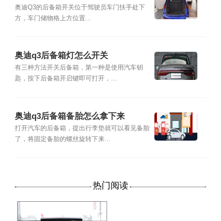
位置及尺寸容积
奥迪Q3的后备箱开关位于驾驶员车门扶手处下
方，车门储物格上方位置...
奥迪q3后备箱灯怎么开关
有三种方法开关后备箱，第一种是使用汽车钥
匙，按下后备箱开启键即可打开，...
奥迪q3后备箱备胎怎么拿下来
打开汽车的后备箱，提出行李垫就可以看见备胎
了，将固定备胎的螺丝旋转下来...
热门阅读