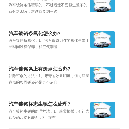
汽车镀铬条能喷黑的，不过喷漆不要超过整车的
百分之30%，超过就要到车管...
汽车镀铬条氧化怎么办?
汽车镀铬条氧化：1、汽车镀铬部件的氧化是由于
长时间没有保养，和空气潮湿...
汽车镀铬条上有斑点怎么办?
祛除斑点的方法：1、牙膏的效果明显，但对星星
点点的顽固锈迹还是力不从心...
汽车镀铬标志生锈怎么处理?
汽车镀铬生锈的处理方法：1、经常擦拭，不让含
盐类的水接触表面；2、在布...