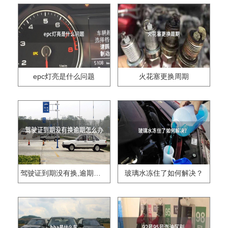
epc灯亮是什么问题
火花塞更换周期
驾驶证到期没有换,逾期怎么办??
玻璃水冻住了如何解决？