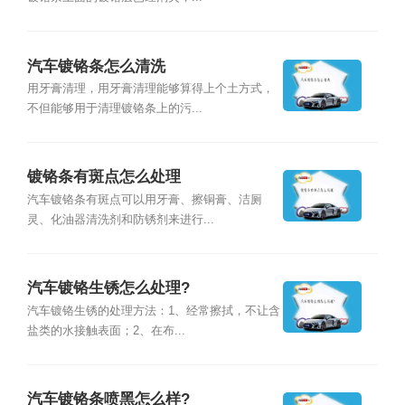
汽车镀铬条怎么清洗
用牙膏清理，用牙膏清理能够算得上个土方式，
不但能够用于清理镀铬条上的污...
镀铬条有斑点怎么处理
汽车镀铬条有斑点可以用牙膏、擦铜膏、洁厕
灵、化油器清洗剂和防锈剂来进行...
汽车镀铬生锈怎么处理?
汽车镀铬生锈的处理方法：1、经常擦拭，不让含
盐类的水接触表面；2、在布...
汽车镀铬条喷黑怎么样?