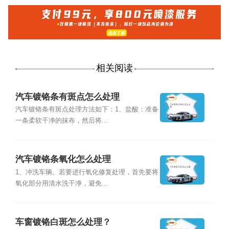
相关阅读
汽车镀铬条有斑点怎么处理
汽车镀铬条有斑点处理方法如下：1、盐酸：准备
一条柔软干净的抹布，然后将...
汽车镀铬条氧化怎么处理
1、冲洗车辆。若要进行氧化修复处理，首先要将
氧化部分用清水洗干净，避免...
车窗镀铬白斑怎么处理？