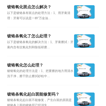
镀铬氧化斑点怎么解决？
以下是镀铬条有斑点的处理方法：1、用牙膏清
理：牙膏可以说是一种“万金油...
镀铬条氧化了怎么处理？
以下是镀铬条氧化的解决方法：1、牙膏擦拭：牙
膏内含有抗氧化剂和除垢研磨...
镀铬氧化怎么处理？
镀铬氧化的处理方法是：1、把要擦的地方用清水
洗干净，擦干防止擦拭砂粒中...
镀铬条氧化起白斑能修复吗？
镀铬条氧化起白斑不能修复，产生白斑的原因是
镀铬条上面的镀铬层已经消失，...