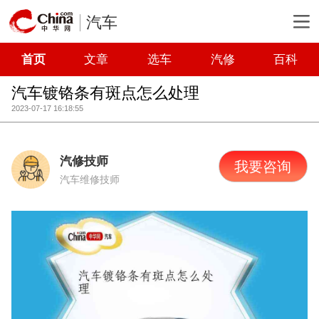
汽车
首页
文章
选车
汽修
百科
汽车镀铬条有斑点怎么处理
2023-07-17 16:18:55
汽修技师
我要咨询
汽车维修技师