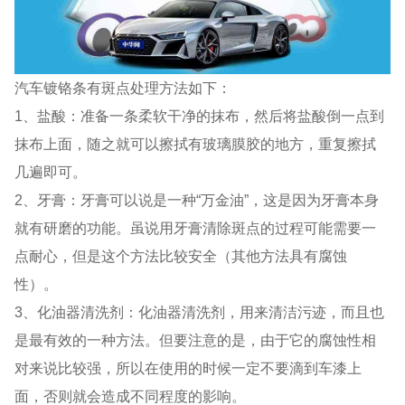
汽车镀铬条有斑点处理方法如下：
1、盐酸：准备一条柔软干净的抹布，然后将盐酸倒一点到
抹布上面，随之就可以擦拭有玻璃膜胶的地方，重复擦拭
几遍即可。
2、牙膏：牙膏可以说是一种“万金油”，这是因为牙膏本身
就有研磨的功能。虽说用牙膏清除斑点的过程可能需要一
点耐心，但是这个方法比较安全（其他方法具有腐蚀
性）。
3、化油器清洗剂：化油器清洗剂，用来清洁污迹，而且也
是最有效的一种方法。但要注意的是，由于它的腐蚀性相
对来说比较强，所以在使用的时候一定不要滴到车漆上
面，否则就会造成不同程度的影响。