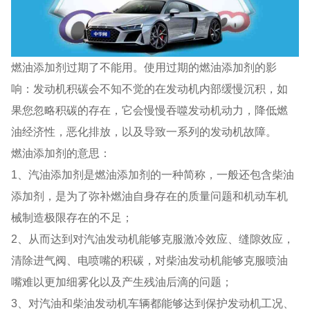
燃油添加剂过期了不能用。使用过期的燃油添加剂的影
响：发动机积碳会不知不觉的在发动机内部缓慢沉积，如
果您忽略积碳的存在，它会慢慢吞噬发动机动力，降低燃
油经济性，恶化排放，以及导致一系列的发动机故障。
燃油添加剂的意思：
1、汽油添加剂是燃油添加剂的一种简称，一般还包含柴油
添加剂，是为了弥补燃油自身存在的质量问题和机动车机
械制造极限存在的不足；
2、从而达到对汽油发动机能够克服激冷效应、缝隙效应，
清除进气阀、电喷嘴的积碳，对柴油发动机能够克服喷油
嘴难以更加细雾化以及产生残油后滴的问题；
3、对汽油和柴油发动机车辆都能够达到保护发动机工况、