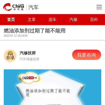
汽车
首页
文章
选车
汽修
百科
燃油添加剂过期了能不能用
2023-07-17 16:18:55
汽修技师
我要咨询
汽车维修技师