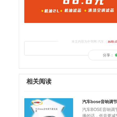
本文内容为中华网·汽车（
auto.
分享：
相关阅读
汽车bose音响调
汽车BOSE音响
播的话，低音要减