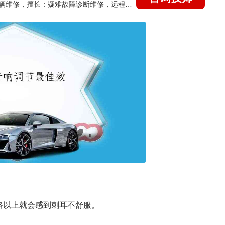
国家认证的汽车维修技师，15年德美日等各系车辆维修，擅长：疑难故障诊断维修，远程维修技术指导
2格以上就会感到刺耳不舒服。