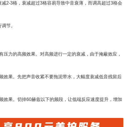
减2-3格，衰减超过3格容易导致中音衰薄，而调高超过3格会
行调节。
有压力的高频效果。对高频进行一定的衰减，由于掩蔽效应，
频效果。先把声音收紧不要拖泥带水，大幅度衰减低音残留后
频效果。切掉60赫兹以下的频段，让低端反应速度提升，增加