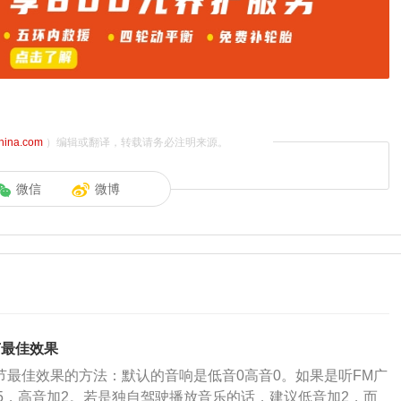
china.com
）编辑或翻译，转载请务必注明来源。
微信
微博
节最佳效果
调节最佳效果的方法：默认的音响是低音0高音0。如果是听FM广
5，高音加2。若是独自驾驶播放音乐的话，建议低音加2，而