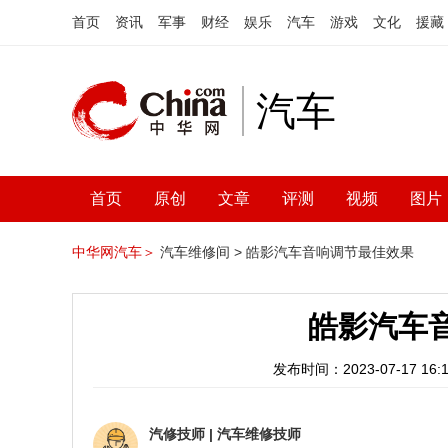
首页
资讯
军事
财经
娱乐
汽车
游戏
文化
援藏
汽车
首页
原创
文章
评测
视频
图片
中华网汽车＞
汽车维修间 >
皓影汽车音响调节最佳效果
皓影汽车
发布时间：2023-07-17 16:1
汽修技师
|
汽车维修技师