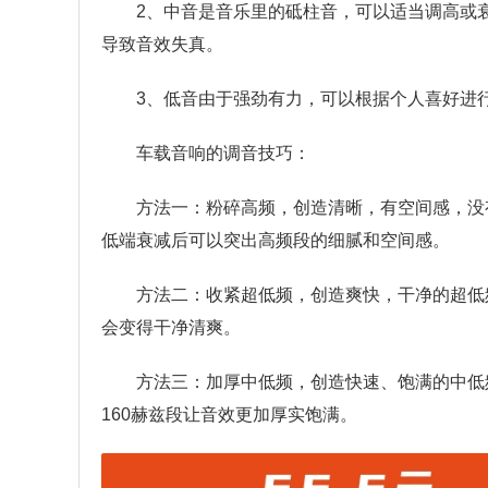
2、中音是音乐里的砥柱音，可以适当调高或衰
导致音效失真。
3、低音由于强劲有力，可以根据个人喜好进
车载音响的调音技巧：
方法一：粉碎高频，创造清晰，有空间感，没
低端衰减后可以突出高频段的细腻和空间感。
方法二：收紧超低频，创造爽快，干净的超低
会变得干净清爽。
方法三：加厚中低频，创造快速、饱满的中低
160赫兹段让音效更加厚实饱满。