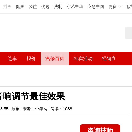
插画
健康
公益
优选
法制
守艺中华
应急中国
更多
地
选车
报价
汽修百科
特卖活动
经销商
音响调节最佳效果
8:55
原创
来源：中华网
阅读：1038
咨询技师