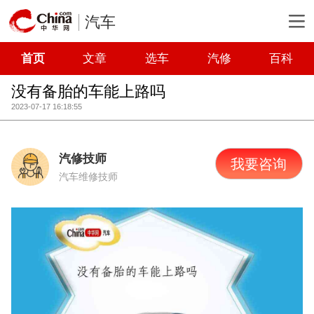
汽车
首页
文章
选车
汽修
百科
没有备胎的车能上路吗
2023-07-17 16:18:55
汽修技师
我要咨询
汽车维修技师