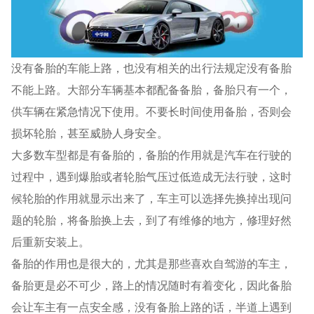
没有备胎的车能上路，也没有相关的出行法规定没有备胎
不能上路。大部分车辆基本都配备备胎，备胎只有一个，
供车辆在紧急情况下使用。不要长时间使用备胎，否则会
损坏轮胎，甚至威胁人身安全。
大多数车型都是有备胎的，备胎的作用就是汽车在行驶的
过程中，遇到爆胎或者轮胎气压过低造成无法行驶，这时
候轮胎的作用就显示出来了，车主可以选择先换掉出现问
题的轮胎，将备胎换上去，到了有维修的地方，修理好然
后重新安装上。
备胎的作用也是很大的，尤其是那些喜欢自驾游的车主，
备胎更是必不可少，路上的情况随时有着变化，因此备胎
会让车主有一点安全感，没有备胎上路的话，半道上遇到