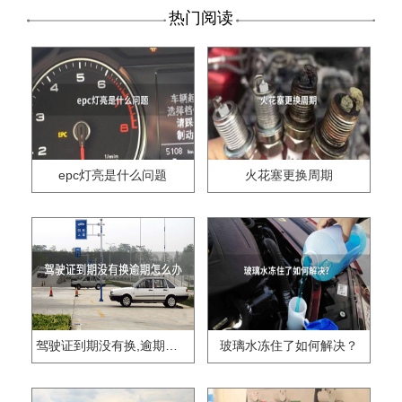
热门阅读
epc灯亮是什么问题
火花塞更换周期
驾驶证到期没有换,逾期怎么办??
玻璃水冻住了如何解决？