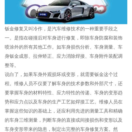
钣金修复又叫冷作，是汽车维修技术的一种重要手段之
一。是指在碰撞后对车身进行修复，即除车身防腐和装饰
喷涂外的所有其他工作。如车身损伤分析、车身测量、车
身钣金成形、拉伸矫正、应力消除焊接、车身附件装配调
整等。
说白了，如果车身外观损坏或变形，就需要钣金这个过
程。维修人员不仅要了解车身的技术参数和外部尺寸，还
要掌握车身的材料特性、应力特性的传递、车身的变形趋
势和应力点以及车身的生产工艺如焊接工艺。维修人员在
掌握这些知识的基础上，还应利用先进的测量工具和精确
的车身三维测量，判断车身的直接或间接损伤和变形以及
车身变形带来的隐患，制定出完整的车身修复方案。然