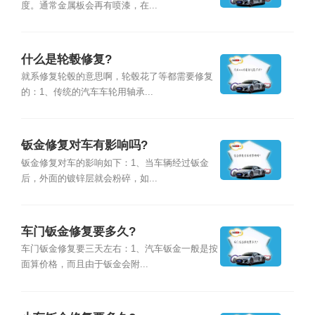
度。通常金属板会再有喷漆，在...
什么是轮毂修复?
就系修复轮毂的意思啊，轮毂花了等都需要修复
的：1、传统的汽车车轮用轴承...
钣金修复对车有影响吗?
钣金修复对车的影响如下：1、当车辆经过钣金
后，外面的镀锌层就会粉碎，如...
车门钣金修复要多久?
车门钣金修复要三天左右：1、汽车钣金一般是按
面算价格，而且由于钣金会附...