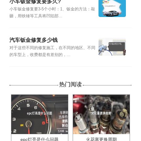
小车钣金修复要多久?
小车钣金修复要3-5个小时：1、钣金的方法：敲
砸，用铁锤等工具将凹陷部...
汽车钣金修复多少钱
对于这些不同的修复施工，在不同的地区、不同
的车型上，收费都是有差别的，...
热门阅读
epc灯亮是什么问题
火花塞更换周期