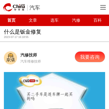
汽车
首页
文章
选车
汽修
百科
什么是钣金修复
2023-07-17 16:18:55
汽修技师
我要咨询
汽车维修技师