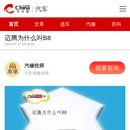
汽车
首页
文章
选车
汽修
百科
迈腾为什么叫B8
2023-07-17 16:18:55
汽修技师
我要咨询
汽车维修技师