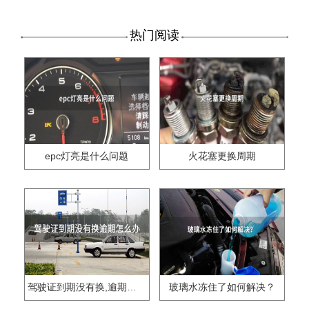
热门阅读
epc灯亮是什么问题
火花塞更换周期
驾驶证到期没有换,逾期怎么办??
玻璃水冻住了如何解决？