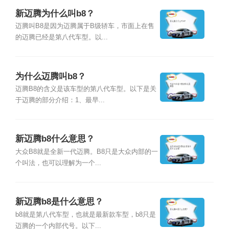
新迈腾为什么叫b8？
迈腾叫B8是因为迈腾属于B级轿车，市面上在售
的迈腾已经是第八代车型。以...
为什么迈腾叫b8？
迈腾B8的含义是该车型的第八代车型。以下是关
于迈腾的部分介绍：1、最早...
新迈腾b8什么意思？
大众B8就是全新一代迈腾。B8只是大众内部的一
个叫法，也可以理解为一个...
新迈腾b8是什么意思？
b8就是第八代车型，也就是最新款车型，b8只是
迈腾的一个内部代号。以下...