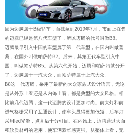
因为迈腾属于B级轿车，而截至到2019年7月，市面上在售
的迈腾已经是第八代车型了，所以迈腾的代号叫做B8。
迈腾最早引入中国的车型属于第二代车型，在国内叫做普
桑，在国外叫做帕萨特B2。后来，其第五代车型引入中
国，叫做帕萨特B5。从第六代开始，迈腾和帕萨特就分开
了，迈腾属于一汽大众，而帕萨特属于上汽大众。
B8这一代迈腾，采用了最新的大众家族式设计语言，无论
是从外形上看还是从内饰上看，都是典型的大众风格。相
比前几代迈腾，这一代迈腾的设计更加时尚。前大灯和前
进气格栅采用了互通设计，使车头显得更加低矮，后车灯
采用led光源，点亮后十分引目。在内饰上，迈腾通过大面
积软质材料的运用，使车辆豪华感更强。从整体上看，无