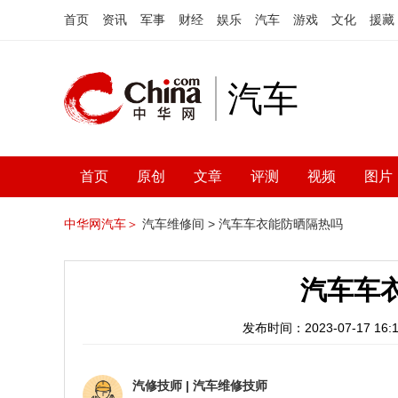
首页
资讯
军事
财经
娱乐
汽车
游戏
文化
援藏
汽车
首页
原创
文章
评测
视频
图片
中华网汽车＞
汽车维修间 >
汽车车衣能防晒隔热吗
汽车车
发布时间：2023-07-17 16:1
汽修技师
|
汽车维修技师