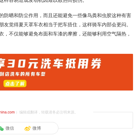
这样容易造成发动机因难以散热而损伤。
的防晒和防尘作用，而且还能避免一些像鸟粪和虫胶这种有害
朋友觉得夏天罩车衣相当于把车捂住，这样骑车内部会更闷。
衣，不仅能够避免布面和车漆的摩擦，还能够利用空气隔热，
china.com
）编辑或翻译，转载请务必注明来源。
微信
微博