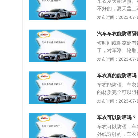
车衣夏天能隔热。
建议把车衣盖上，
不好的，夏天盖上
容易造成汽车发动
些像鸟粪和虫胶这
发布时间：2023-07-17
服盖着。覆盖车衣
觉得夏天罩车衣相
同的作用，使得汽
选择使用带有支架
衣服，能更好的保
汽车车衣能防晒隔
热，在一定程度上
的材质，要防火、
短时间或阴凉处有
不到的地方，否则
的使用情况和天气
了，对车漆、轮胎
是内饰造成影响。
大。一般一个人很
否则由于车衣的遮
发布时间：2023-07-17
行业，是透明漆面
用车辆，不建议用
响。同时应尽量保
空气隔绝，持久保
下大雨时，你可以
状态下套车套，毕
的拉伸强度，能够
车衣真的能防晒吗
机因难以散热而损
老化性能达到5年
车衣能防晒。车衣
尘作用，而且还能
0%的光泽度。
的材质完全可以阻
非常管用的。但也
更多作用如下：1
发布时间：2023-07-17
闷。如果觉得车套
达到七八十度，而
车漆的摩擦，还能
较能够接受的温度
车衣可以防晒吗？
命。车衣可以保护
车衣可以防晒，车
外线透射的，车衣