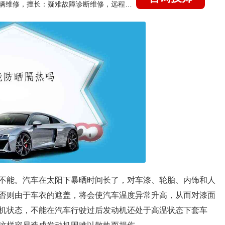
国家认证的汽车维修技师，15年德美日等各系车辆维修，擅长：疑难故障诊断维修，远程维修技术指导
不能。汽车在太阳下暴晒时间长了，对车漆、轮胎、内饰和人
否则由于车衣的遮盖，将会使汽车温度异常升高，从而对漆面
机状态，不能在汽车行驶过后发动机还处于高温状态下套车