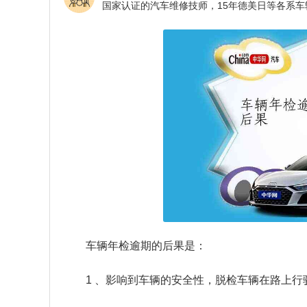
车辆年检逾期的后果是：
1 、影响到车辆的安全性，脱检车辆在路上