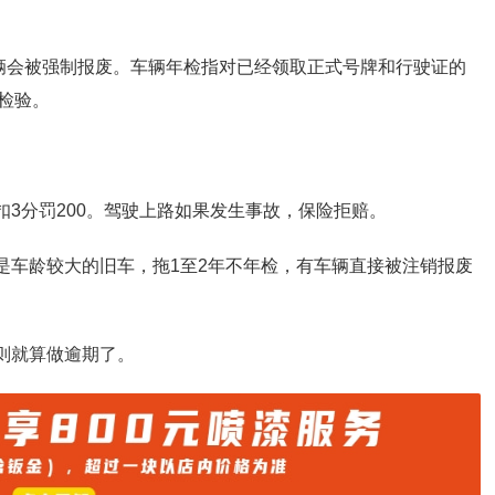
辆会被强制报废。车辆年检指对已经领取正式号牌和行驶证的
检验。
扣3分罚200。驾驶上路如果发生事故，保险拒赔。
是车龄较大的旧车，拖1至2年不年检，有车辆直接被注销报废
则就算做逾期了。