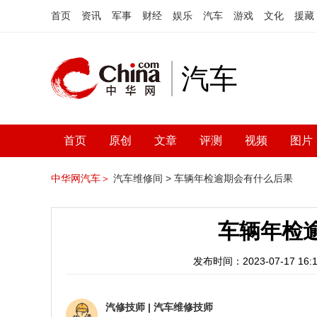
首页
资讯
军事
财经
娱乐
汽车
游戏
文化
援藏
汽车
首页
原创
文章
评测
视频
图片
中华网汽车＞
汽车维修间 >
车辆年检逾期会有什么后果
车辆年检
发布时间：2023-07-17 16:1
汽修技师
|
汽车维修技师