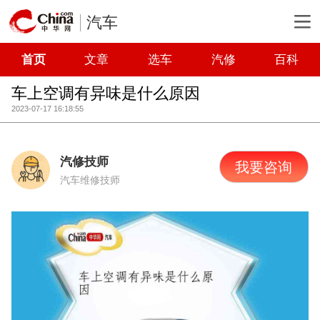
汽车
首页
文章
选车
汽修
百科
车上空调有异味是什么原因
2023-07-17 16:18:55
汽修技师
我要咨询
汽车维修技师