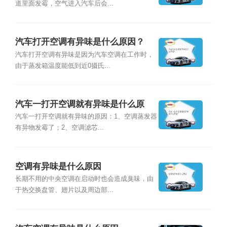
道里面发霉，空气进入汽车后会...
汽车打开空调有异味是什么原因？
汽车打开空调有异味是因为汽车空调在工作时，
由于蒸发箱温度能低到近0摄氏...
汽车一打开空调就有异味是什么原
因？
汽车一打开空调就有异味的原因：1、空调蒸发器
有异物发霉了；2、空调滤芯...
空调有异味是什么原因
长期不用的中央空调在启动时也会造成臭味，由
于热交换盘管、翅片以及周边部...