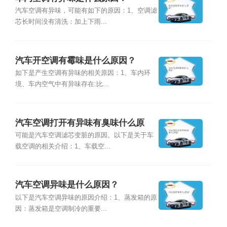
汽车空调有异味，可能有如下的原因：1、空调滤
芯长时间没有清洗：加上下雨...
汽车开空调有霉味是什么原因？
如下是产生空调有异味的相关原因：1、车内环
境、车内空气中有异味存在:比...
汽车空调打开有异味有臭味什么原
因？
可能是汽车空调滤芯变脏的原因。以下是关于车
载空调的相关介绍：1、车载空...
汽车空调异味是什么原因？
以下是汽车空调异味的原因介绍：1、蒸发箱的原
因：蒸发箱是空调制冷的重要...