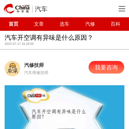
汽车
首页
文章
选车
汽修
百科
汽车开空调有异味是什么原因？
2023-07-17 16:18:55
汽修技师
我要咨询
汽车维修技师