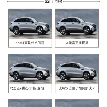
热门阅读
epc灯亮是什么问题
火花塞更换周期
驾驶证到期没有换,逾期怎么办??
玻璃水冻住了如何解决？