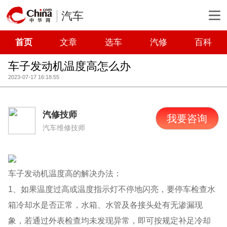
汽车
首页
文章
选车
汽修
百科
车子发动机温度高怎么办
2023-07-17 16:18:55
汽修技师
我要咨询
汽车维修技师
车子发动机温度高的解决办法：
1、如果温度过高或温度指示灯不停地闪亮，要停车检查水
箱冷却水是否正常，水箱、水管及各接头处有无渗漏现
象，若通过外表检查均未发现异常，即可按规定补足冷却