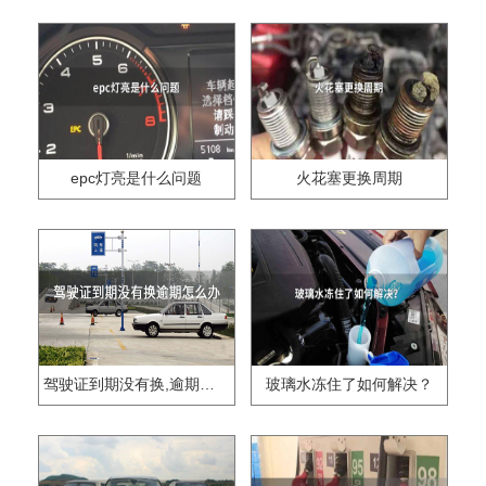
epc灯亮是什么问题
火花塞更换周期
驾驶证到期没有换,逾期怎么办??
玻璃水冻住了如何解决？