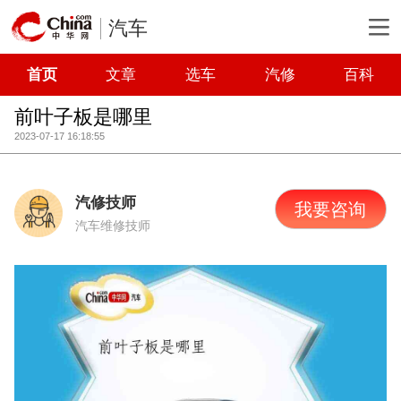
汽车
首页
文章
选车
汽修
百科
前叶子板是哪里
2023-07-17 16:18:55
汽修技师
我要咨询
汽车维修技师