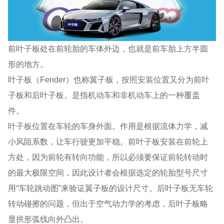
前叶子板处在前轮胎的车体外边，也就是前车胎上方半圆
形的地方。
叶子板（Fender）也称翼子板，按照安装位置又分为前叶
子板和后叶子板。是指机动车和非机动车上的一种覆盖
件。
叶子板位置在车轮的车身外面。作用是根据流体力学，减
小风阻系数，让车行驶更加平稳。前叶子板安装在前轮上
方处，因为前轮有转向功能，所以必须要保证前轮转动时
的最大极限空间，因此设计者会根据选定的轮胎型号尺寸
用“车轮跳动图”来验证翼子板的设计尺寸。后叶子板无车轮
转动碰擦的问题，但出于空气动力学的考虑，后叶子板略
显拱形弧线向外凸出。