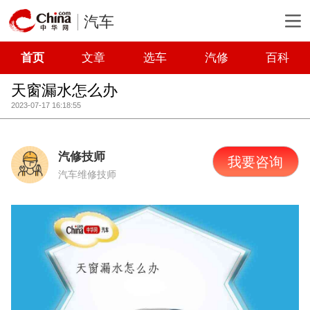
汽车
首页
文章
选车
汽修
百科
天窗漏水怎么办
2023-07-17 16:18:55
汽修技师
我要咨询
汽车维修技师