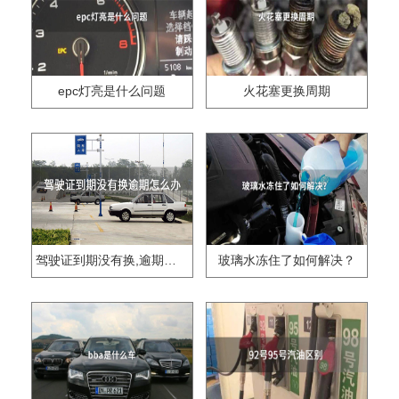
epc灯亮是什么问题
火花塞更换周期
驾驶证到期没有换,逾期怎么办??
玻璃水冻住了如何解决？