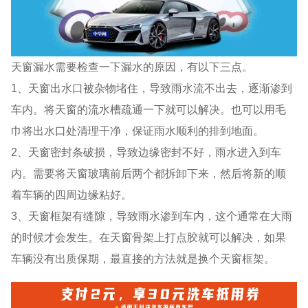
天窗漏水需要检查一下漏水的原因，有以下三点。
1、天窗出水口被杂物堵住，导致雨水流不出去，逐渐渗到
车内。将天窗的流水槽疏通一下就可以解决。也可以用毛
巾将出水口处清理干净，保证雨水顺利的排到地面。
2、天窗密封条破损，导致边缘密封不好，雨水进入到车
内。需要将天窗玻璃前后两个都拆卸下来，然后将新的顺
着车辆的四周边缘粘好。
3、天窗框架有缝隙，导致雨水渗到车内，这个通常在大雨
的时候才会发生。在天窗骨架上打点胶就可以解决，如果
车辆没有出质保期，最直接的方法就是换个天窗框架。