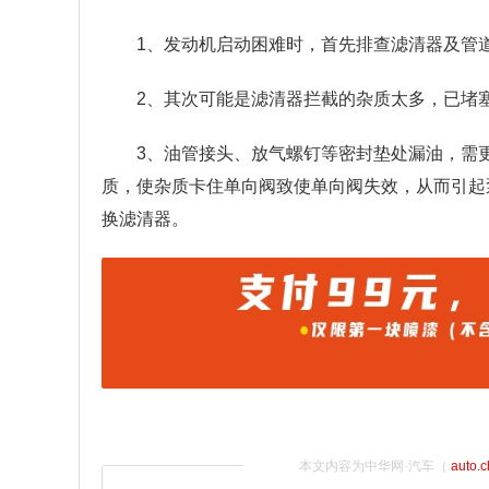
1、发动机启动困难时，首先排查滤清器及管
2、其次可能是滤清器拦截的杂质太多，已堵
3、油管接头、放气螺钉等密封垫处漏油，需
质，使杂质卡住单向阀致使单向阀失效，从而引起
换滤清器。
本文内容为中华网·汽车（
auto.