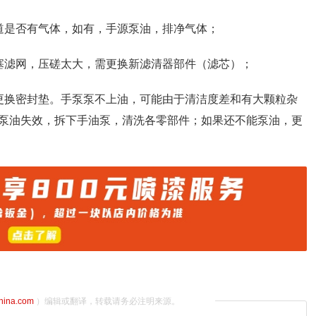
道是否有气体，如有，手源泵油，排净气体；
塞滤网，压磋太大，需更换新滤清器部件（滤芯）；
更换密封垫。手泵泵不上油，可能由于清洁度差和有大颗粒杂
泵油失效，拆下手油泵，清洗各零部件；如果还不能泵油，更
china.com
）编辑或翻译，转载请务必注明来源。