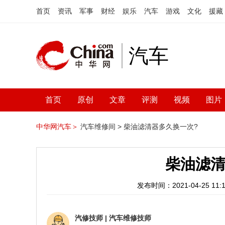
首页
资讯
军事
财经
娱乐
汽车
游戏
文化
援藏
汽车
首页
原创
文章
评测
视频
图片
中华网汽车＞
汽车维修间 >
柴油滤清器多久换一次?
柴油滤清
发布时间：2021-04-25 11:1
汽修技师
|
汽车维修技师