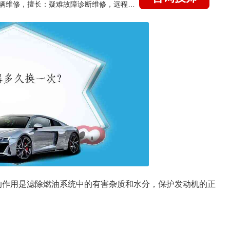
国家认证的汽车维修技师，15年德美日等各系车辆维修，擅长：疑难故障诊断维修，远程维修技术指导
器的作用是滤除燃油系统中的有害杂质和水分，保护发动机的正