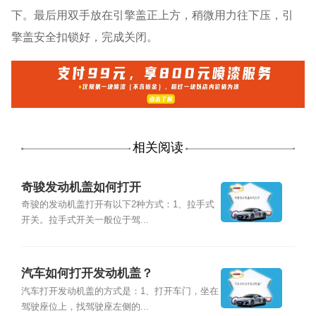
下。最后用双手放在引擎盖正上方，稍微用力往下压，引
擎盖安全扣锁好，完成关闭。
相关阅读
奇骏发动机盖如何打开
奇骏的发动机盖打开有以下2种方式：1、拉手式
开关。拉手式开关一般位于驾...
汽车如何打开发动机盖？
汽车打开发动机盖的方式是：1、打开车门，坐在
驾驶座位上，找驾驶座左侧的...