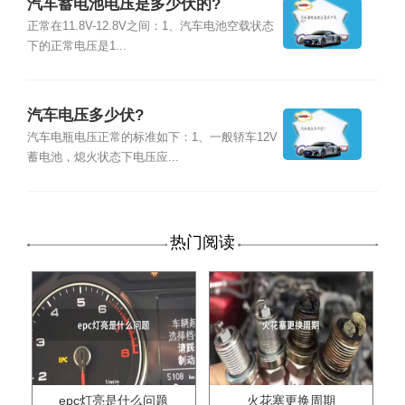
汽车蓄电池电压是多少伏的?
正常在11.8V-12.8V之间：1、汽车电池空载状态
下的正常电压是1...
汽车电压多少伏?
汽车电瓶电压正常的标准如下：1、一般轿车12V
蓄电池，熄火状态下电压应...
热门阅读
epc灯亮是什么问题
火花塞更换周期