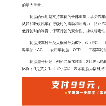
的最大重量，
轮胎的作用是支持车辆的全部重量，承受汽车
减轻和吸收汽车在行驶时的震动和冲击力，防止汽
低行驶时的噪音，保证行驶的安全性、操纵稳定性
轮胎按车种分类大概可分为6种，即：PC——
客车胎；AG——农用车轮胎；OTR——工程车轮
轮胎型号标记：例如215/70R15，215
比例；R是英文Radial的缩写，表示轮胎为辐射