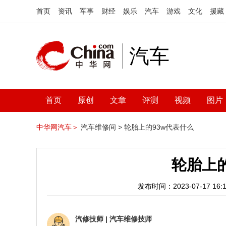
首页
资讯
军事
财经
娱乐
汽车
游戏
文化
援藏
汽车
首页
原创
文章
评测
视频
图片
中华网汽车＞
汽车维修间 >
轮胎上的93w代表什么
轮胎上的
发布时间：2023-07-17 16:1
汽修技师
|
汽车维修技师