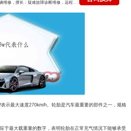
国家认证的汽车维修技师，15年德美日等各系车辆维修，擅长：疑难故障诊断维修，远程维修技术指导
g，W表示最大速度270km/h。轮胎是汽车最重要的部件之一，规格
对应于最大载重量的数字，表明轮胎在正常充气情况下能够承受