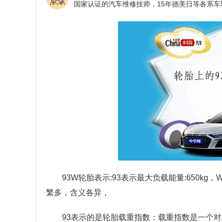
93W轮胎表示:93表示最大负载能量:650k
繁多，含义各异，
93表示的是轮胎载重指数：载重指数是一个