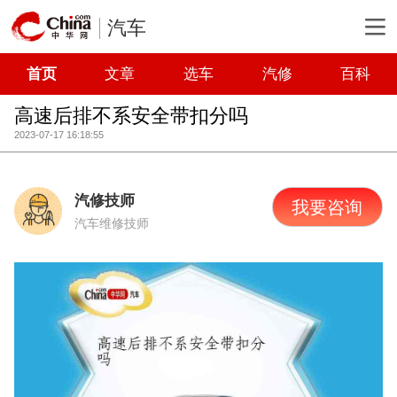
汽车
首页
文章
选车
汽修
百科
高速后排不系安全带扣分吗
2023-07-17 16:18:55
汽修技师
我要咨询
汽车维修技师