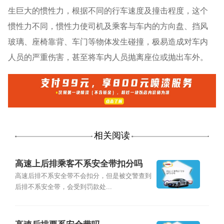
生巨大的惯性力，根据不同的行车速度及撞击程度，这个
惯性力不同，惯性力使司机及乘客与车内的方向盘、挡风
玻璃、座椅靠背、车门等物体发生碰撞，极易造成对车内
人员的严重伤害，甚至将车内人员抛离座位或抛出车外。
相关阅读
高速上后排乘客不系安全带扣分吗
高速后排不系安全带不会扣分，但是被交警查到
后排不系安全带，会受到罚款处...