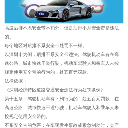
高速后排不系安全带不扣分。但是后排不系安全带是违法
的。
每个地区对后排不系安全带处罚不一样。
以深圳市为例，后排不系安全带违法。驾驶机动车有在高
速公路、城市快速干道行驶，机动车驾驶人和乘车人未按
规定使用安全带的行为的，处五百元罚款。
法律依据：
《深圳经济特区道路交通安全违法行为处罚条例》
第十五条：驾驶机动车有下列行为的，处五百元罚款：在
高速公路、城市快速干道行驶，机动车驾驶人和乘车人未
按规定使用安全带的。
不系安全带的危害：在车辆发生事故或紧急制动时，会产