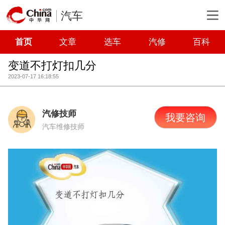
汽车
首页
文章
选车
汽修
百科
变道不打灯扣几分
2023-07-17 16:18:55
汽修技师
我要咨询
汽车维修技师