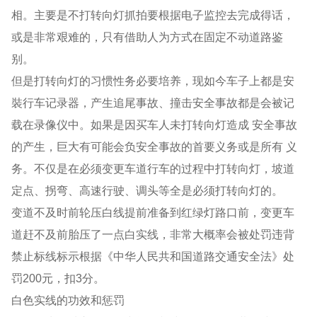
相。主要是不打转向灯抓拍要根据电子监控去完成得话，
或是非常艰难的，只有借助人为方式在固定不动道路鉴
别。
但是打转向灯的习惯性务必要培养，现如今车子上都是安
裝行车记录器，产生追尾事故、撞击安全事故都是会被记
载在录像仪中。如果是因买车人未打转向灯造成 安全事故
的产生，巨大有可能会负安全事故的首要义务或是所有 义
务。不仅是在必须变更车道行车的过程中打转向灯，坡道
定点、拐弯、高速行驶、调头等全是必须打转向灯的。
变道不及时前轮压白线提前准备到红绿灯路口前，变更车
道赶不及前胎压了一点白实线，非常大概率会被处罚违背
禁止标线标示根据《中华人民共和国道路交通安全法》处
罚200元，扣3分。
白色实线的功效和惩罚