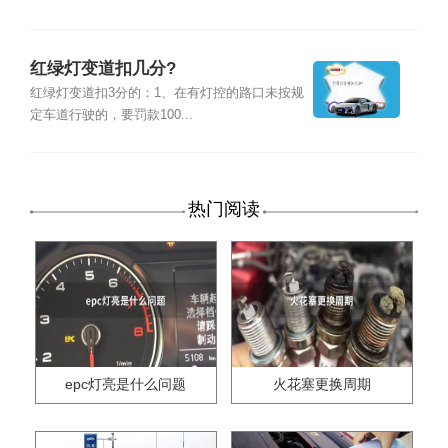
红绿灯变道扣几分?
红绿灯变道扣3分的：1、在有灯控的路口未按规
定车道行驶的，要罚款100...
热门阅读
epc灯亮是什么问题
火花塞更换周期