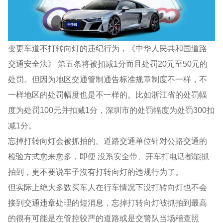
变更车道不打转向灯的违纪行为，《中华人民共和国道路
交通安全法》 第五条将被扣减1分而且处罚20元至50元的
处罚。但因为地区交通管制通告标准规章制度不一样，不
一样地区的处罚幅度也是不一样的。比如浙江省的处罚幅
度为处罚100元并扣减1分，深圳市的处罚幅度为处罚300扣
减1分。
忘掉打转向灯会被抓拍的。道路交通单位针对公路交通的
检验方式愈来愈多，即便 没系安全带、开车打电话都能抓
拍到，更不要说车子沒有打转向灯的违规行为了。
但实际上绝大多数买车人在行车情况下没打转向灯也不会
接到交通违章处理的短消息，忘掉打转向灯被抓拍到最高
的很有可能是在管控较严的道路或是交警队当场稽查照