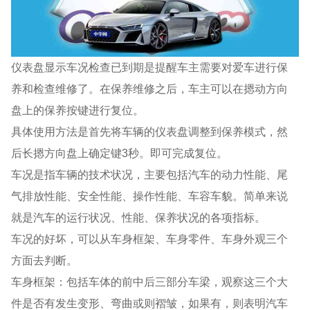
仪表盘显示车况检查已到期是提醒车主需要对爱车进行保
养和检查维修了。在保养维修之后，车主可以在摁动方向
盘上的保养按键进行复位。
具体使用方法是首先将车辆的仪表盘调整到保养模式，然
后长摁方向盘上确定键3秒。即可完成复位。
车况是指车辆的技术状况，主要包括汽车的动力性能、尾
气排放性能、安全性能、操作性能、车容车貌。简单来说
就是汽车的运行状况、性能、保养状况的各项指标。
车况的好坏，可以从车身框架、车身零件、车身外观三个
方面去判断。
车身框架：包括车体的前中后三部分车梁，观察这三个大
件是否有发生变形、弯曲或则褶皱，如果有，则表明汽车