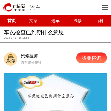
汽车
首页
文章
选车
汽修
百科
车况检查已到期什么意思
2023-07-17 16:18:55
汽修技师
我要咨询
汽车维修技师