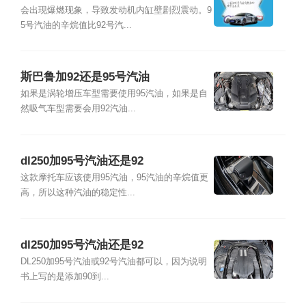
会出现爆燃现象，导致发动机内缸壁剧烈震动。9
5号汽油的辛烷值比92号汽...
斯巴鲁加92还是95号汽油
如果是涡轮增压车型需要使用95汽油，如果是自
然吸气车型需要会用92汽油...
dl250加95号汽油还是92
这款摩托车应该使用95汽油，95汽油的辛烷值更
高，所以这种汽油的稳定性...
dl250加95号汽油还是92
DL250加95号汽油或92号汽油都可以，因为说明
书上写的是添加90到...