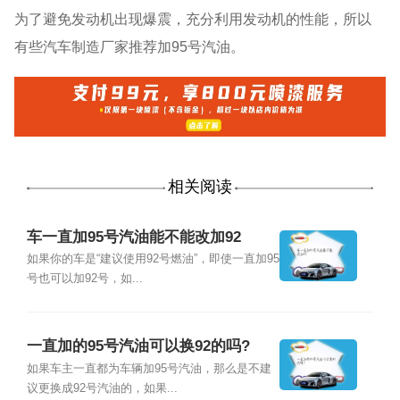
为了避免发动机出现爆震，充分利用发动机的性能，所以
有些汽车制造厂家推荐加95号汽油。
相关阅读
车一直加95号汽油能不能改加92
如果你的车是“建议使用92号燃油”，即使一直加95
号也可以加92号，如...
一直加的95号汽油可以换92的吗?
如果车主一直都为车辆加95号汽油，那么是不建
议更换成92号汽油的，如果...