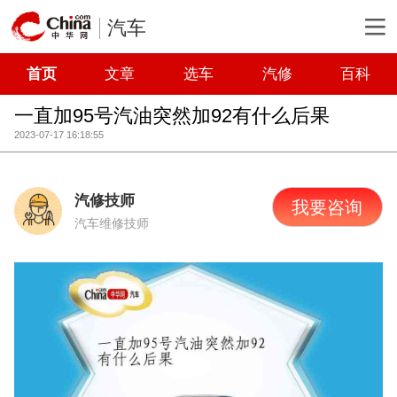
汽车
首页
文章
选车
汽修
百科
一直加95号汽油突然加92有什么后果
2023-07-17 16:18:55
汽修技师
我要咨询
汽车维修技师