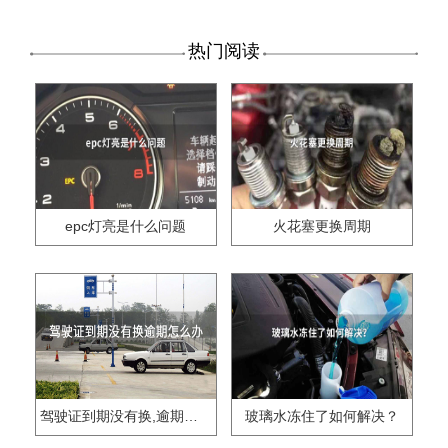
热门阅读
epc灯亮是什么问题
火花塞更换周期
驾驶证到期没有换,逾期怎么办??
玻璃水冻住了如何解决？