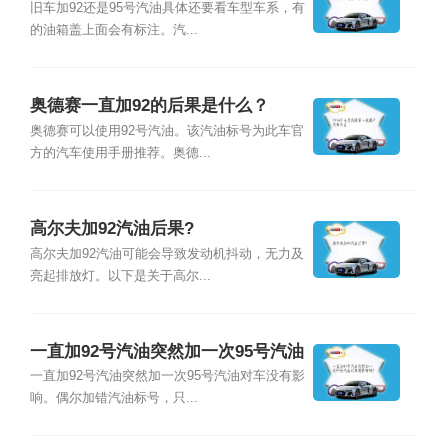
旧车加92还是95号汽油具体还要看车型车系，有
的油箱盖上面会有标注。汽...
奥德赛一直加92的后果是什么？
奥德赛可以使用92号汽油。该汽油标号为此车官
方的汽车使用手册推荐。奥德...
高尔夫加92汽油后果?
高尔夫加92汽油可能会导致发动机抖动，无力及
亮起排放灯。以下是关于高尔...
一直加92号汽油突然加一次95号汽油
对车有影响吗？
一直加92号汽油突然加一次95号汽油对车没有影
响。偶尔加错汽油标号，只...