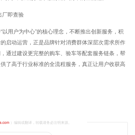
“以用户为中心”的核心理念，不断推出创新服务，积
新宝骏Valli向往
北京越野BJ30
站的启动运营，正是品牌针对消费群体深层次需求所作
期，通过建设更完整的购车、验车等配套服务链条，帮
提供了高于行业标准的全流程服务，真正让用户收获高
na.com
）编辑或翻译，转载请务必注明来源。