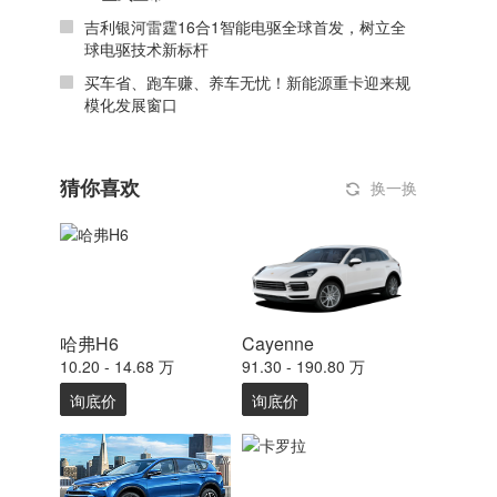
吉利银河雷霆16合1智能电驱全球首发，树立全
球电驱技术新标杆
买车省、跑车赚、养车无忧！新能源重卡迎来规
模化发展窗口
猜你喜欢
换一换
哈弗H6
Cayenne
10.20 - 14.68 万
91.30 - 190.80 万
询底价
询底价