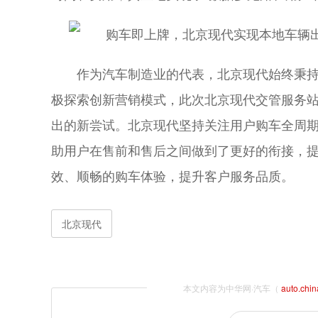
作为汽车制造业的代表，北京现代始终秉持
极探索创新营销模式，此次北京现代交管服务
出的新尝试。北京现代坚持关注用户购车全周
助用户在售前和售后之间做到了更好的衔接，
效、顺畅的购车体验，提升客户服务品质。
北京现代
本文内容为中华网·汽车（
auto.chi