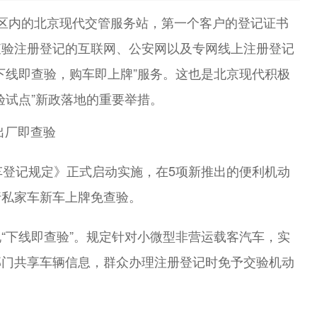
区内的北京现代交管服务站，第一个客户的登记证书
查验注册登记的互联网、公安网以及专网线上注册登记
下线即查验，购车即上牌”服务。这也是北京现代积极
验试点”新政落地的重要举措。
车登记规定》正式启动实施，在5项新推出的便利机动
行私家车新车上牌免查验。
“下线即查验”。规定针对小微型非营运载客汽车，实
部门共享车辆信息，群众办理注册登记时免予交验机动