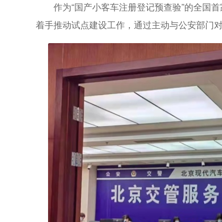
作为“国产小客车注册登记预查验”的全国
着手推动试点建设工作，通过主动与公安部门