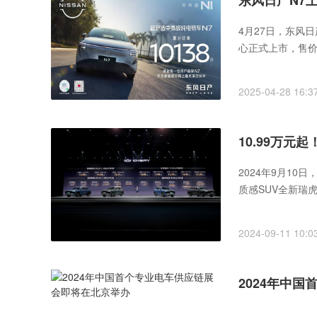
东风日产N7上
4月27日，东风
心正式上市，售价区
2025-04-28 16:3
10.99万元
2024年9月10
质感SUV全新瑞
2024-09-11 10:0
2024年中