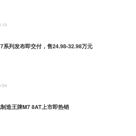
6:10
·
7系列发布即交付，售24.98-32.98万元
6:54
·
制造王牌M7 8AT上市即热销