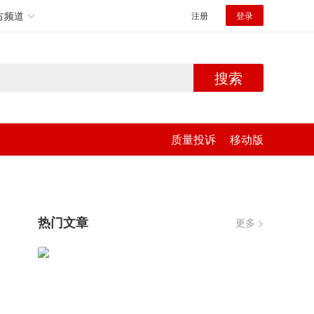
方频道
注册
登录
搜索
质量投诉
移动版
热门文章
更多 >