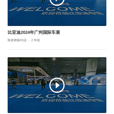
比亚迪2024年广州国际车展
陈老师探4S店
2 年前