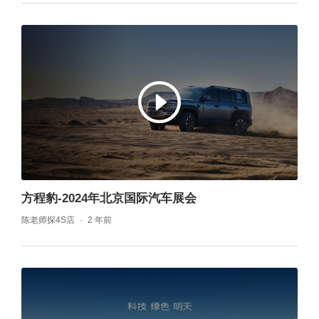
方程豹-2024年北京国际汽车展会
陈老师探4S店
2 年前