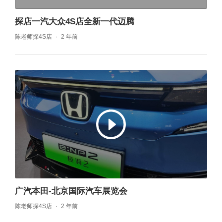
探店一汽大众4S店全新一代迈腾
陈老师探4S店
2 年前
广汽本田-北京国际汽车展览会
陈老师探4S店
2 年前