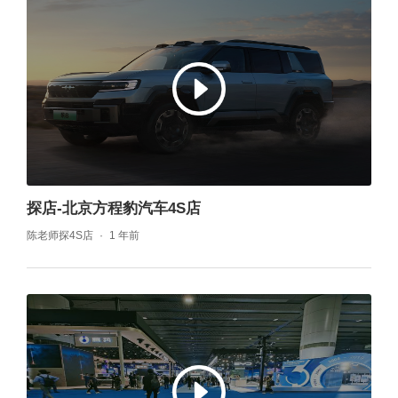
探店-北京方程豹汽车4S店
陈老师探4S店
1 年前