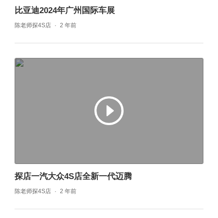
比亚迪2024年广州国际车展
陈老师探4S店
2 年前
探店一汽大众4S店全新一代迈腾
陈老师探4S店
2 年前