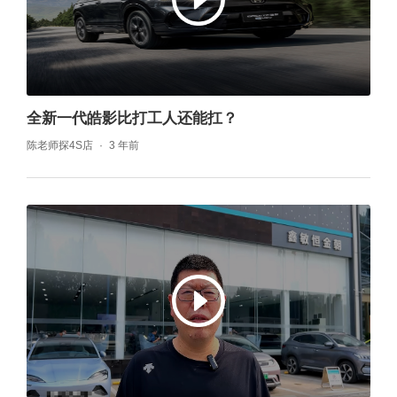
全新一代皓影比打工人还能扛？
陈老师探4S店
3 年前