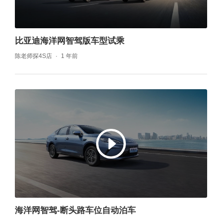
比亚迪海洋网智驾版车型试乘
陈老师探4S店
1 年前
海洋网智驾-断头路车位自动泊车