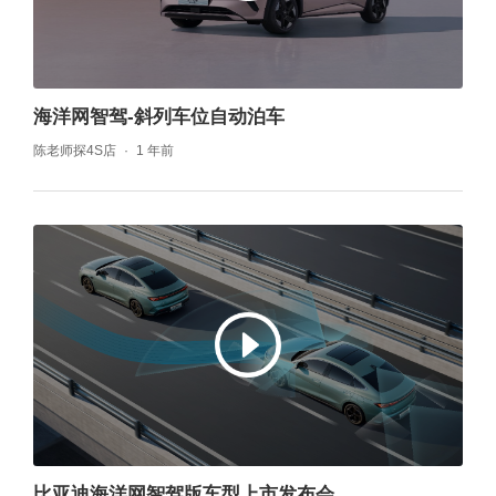
海洋网智驾-斜列车位自动泊车
陈老师探4S店
1 年前
比亚迪海洋网智驾版车型上市发布会