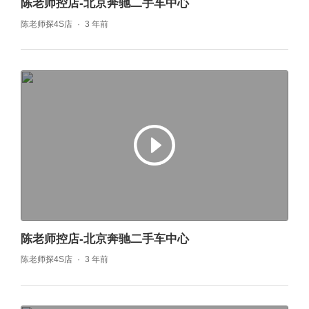
陈老师控店-北京奔驰二手车中心
陈老师探4S店
3 年前
陈老师控店-北京奔驰二手车中心
陈老师探4S店
3 年前