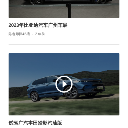
2023年比亚迪汽车广州车展
陈老师探4S店
2 年前
试驾广汽本田皓影汽油版