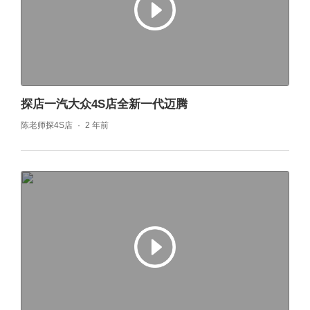
探店一汽大众4S店全新一代迈腾
陈老师探4S店
2 年前