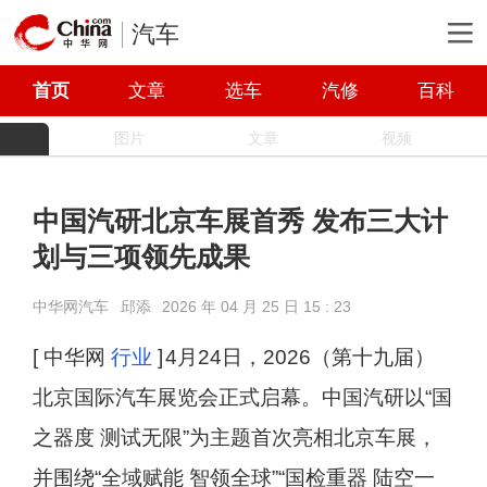
汽车
首页
文章
选车
汽修
百科
图片
文章
视频
中国汽研北京车展首秀 发布三大计
划与三项领先成果
中华网汽车
邱添
2026 年 04 月 25 日 15 : 23
[ 中华网
行业
]
4月24日，2026（第十九届）
北京国际汽车展览会正式启幕。中国汽研以“国
之器度 测试无限”为主题首次亮相北京车展，
并围绕“全域赋能 智领全球”“国检重器 陆空一