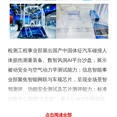
检测工程事业部展出国产中国体征汽车碰撞人
体损伤测量装备、数智风洞AI平台沙盘，展示
被动安全与空气动力学测试能力；信息智能事
业部聚焦智能网联与车规芯片，呈现全场景智
驾测评、功能安全测试及芯片测评能力；标准
指数中心围绕“大安全”，展示C-IASI中国保险
汽车安全指数、IVISTA中国智能汽车指数、C-
点击阅读全部