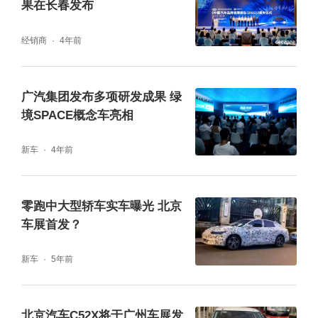
正式启动“国器计划”，以“三核筑基、五化领
果在长春发布
航、五维攻坚、强链赋能”为核心纲领，旨在打
经销商
4年前
造自主可控的汽车测试“国之重器”，构建高端
测试装备自主体系，力争到2030年实现关键装
广汽集团发布多项研发成果 绿
备国产化率显著提升，夯实产业安全根基。
境SPACE概念车亮相
新车
4年前
零跑中大型轿车实车曝光 北京
车展首发？
新车
5年前
北京汽车C52X将于广州车展发