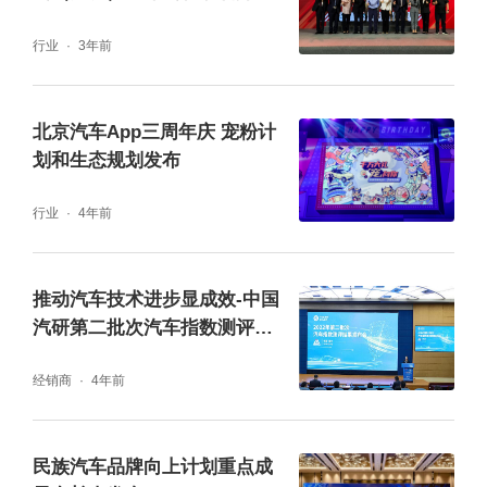
果输出、产业赋能为核心，将走进车企研发与
行业
3年前
生产一线，推动技术成果落地转化。
北京汽车App三周年庆 宠粉计
划和生态规划发布
行业
4年前
推动汽车技术进步显成效-中国
汽研第二批次汽车指数测评结
果发布
经销商
4年前
针对高端测试装备依赖进口的瓶颈，中国汽研
民族汽车品牌向上计划重点成