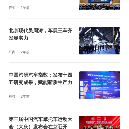
控、全球化发展提供战略引领与路径支撑。
行业
1年前
北京现代吴周涛，车展三车齐
发显实力
厂商
2年前
中国汽研汽车指数：发布十四
五研究成果，赋能新质生产力
科技
2年前
中国汽研联合国家智能制造专家委员会、中国
汽车工程学会发起“走进汽车企业”深度行系列
第三届中国汽车摩托车运动大
会（大庆）发布会在京召开
活动，以深入调研、专家诊断、模式提炼、成