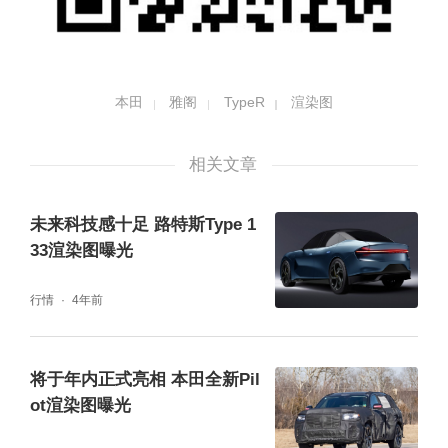
本田
雅阁
TypeR
渲染图
相关文章
未来科技感十足 路特斯Type 1
33渲染图曝光
行情
4年前
将于年内正式亮相 本田全新Pil
ot渲染图曝光