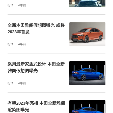
行情
4年前
全新本田雅阁假想图曝光 或将
2023年首发
行情
4年前
采用最新家族式设计 本田全新
雅阁假想图曝光
行情
4年前
有望2023年亮相 本田全新雅阁
渲染图曝光