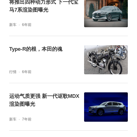
将推出四种动力形式 下一代宝
马7系渲染图曝光
新车
6年前
Type-R的根，本田的魂
行情
6年前
运动气质更强 新一代讴歌MDX
渲染图曝光
新车
7年前