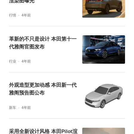
渲染图曝光
行情
4年前
革新的不只是设计 本田第十一
代雅阁官图发布
行业
4年前
外观造型更加动感 本田新一代
雅阁预告图公布
新车
4年前
采用全新设计风格 本田Pilot渲