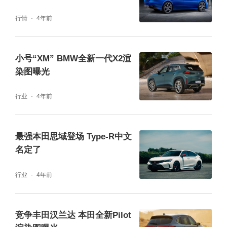
行情
4年前
小号“XM” BMW全新一代X2渲
染图曝光
行业
4年前
最强本田思域登场 Type-R中文
名定了
行业
4年前
竞争丰田汉兰达 本田全新Pilot