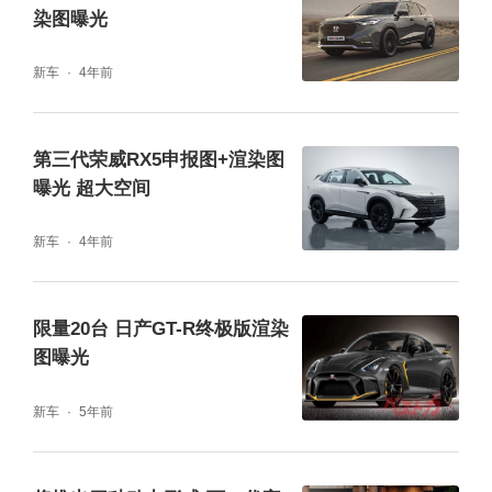
染图曝光
新车
4年前
第三代荣威RX5申报图+渲染图
曝光 超大空间
新车
4年前
限量20台 日产GT-R终极版渲染
图曝光
新车
5年前