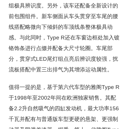
组极具辨识度。另外，该车还配备全新设计的
前包围组件。新车侧面从车头贯穿至车尾的腰
线搭配略微向下倾斜的车顶线条整体极具动
感。与此同时，Type R还在车窗边框处加入镀
铬饰条进行点缀并配备大尺寸轮圈。车尾部
分，贯穿式LED尾灯组点亮后辨识度较强，扰
流板搭配中置三出排气为其增添运动属性。
值得一提的是，基于第六代车型的雅阁Type R
于1998年至2002年间在欧洲独家销售。其配
备2.2升自然吸气的四缸发动机，最大功率156
千瓦并配有与普通版车型更硬的悬架、更强制