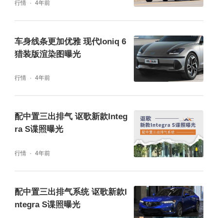
行情
4年前
车身线条更加优雅 现代Ioniq 6
猎装版渲染图曝光
行情
4年前
配中置三出排气 讴歌新款Integ
ra S谍照曝光
行情
4年前
配中置三出排气系统 讴歌新款I
ntegra S谍照曝光