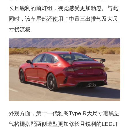
长且锐利的前灯组，视觉感受更加动感。与此
同时，该车尾部还使用了中置三出排气及大尺
寸扰流板。
外观方面，第十一代雅阁Type R大尺寸熏黑进
气格栅搭配两侧造型更加修长且锐利的LED灯