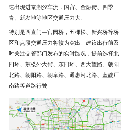
速出现进京潮汐车流，国贸、金融街、四季
青、新发地等地区交通压力大。
特别是西直门—官园桥，五棵松、新兴桥等桥
区和点段交通压力将较为突出。建议出行前及
时关注交管部门发布的实时路况，提前选择北
四环、鼓楼外大街、东四环、西大望路、朝阳
北路、朝阳路、朝阜路、通惠河北路、蓝靛厂
南路等道路行驶。