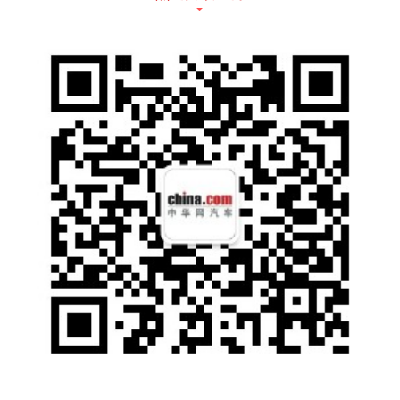
（二）部分客运场站周边交通压力增大
近期，北京西站、北京南站、北京站以及
首都机场返京客流增加，场站周边道路以及机
场高速车流量也随之增大，预计下周上述场站
周边交通压力仍然较大，部分道路将出现短时
车流集中和行驶缓慢的情况。
（三）上午时段部分医院周边容易出现短
时车流集中情况
预计下周中日友好医院、三〇二医院、肿