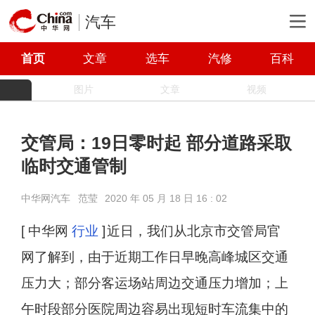
汽车
首页
文章
选车
汽修
百科
图片
文章
视频
交管局：19日零时起 部分道路采取
临时交通管制
中华网汽车
范莹
2020 年 05 月 18 日 16 : 02
[ 中华网
行业
]
近日，我们从北京市交管局官
网了解到，由于近期工作日早晚高峰城区交通
压力大；部分客运场站周边交通压力增加；上
午时段部分医院周边容易出现短时车流集中的