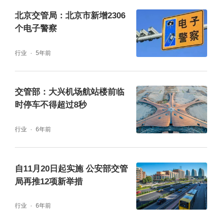
北京交管局：北京市新增2306
个电子警察
行业
5年前
交管部：大兴机场航站楼前临
时停车不得超过8秒
行业
6年前
二、出行及安全提示
自11月20日起实施 公安部交管
局再推12项新举措
2020年5月19日零时至2020年5月30日24时，
行业
6年前
本市部分道路将采取以下交通管理措施：