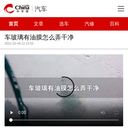
汽车
首页
文章
选车
汽修
百科
车玻璃有油膜怎么弄干净
2021-02-04 12:15:53