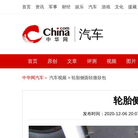
首页
资讯
军事
财经
娱乐
汽车
游戏
文化
援藏
汽车
首页
原创
文章
评测
视频
图片
中华网汽车＞
汽车视频 >
轮胎侧面轻微鼓包
轮胎
发布时间：2020-12-06 20:07