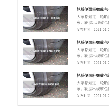
轮胎侧面轻微鼓包
大家都知道，轮胎
家。轮胎出现鼓包
出现在胎侧，轮胎
发布时间：2021-01-04
布层，有帘布线支
象。 如果轮胎有
轮胎侧面轻微鼓包
能补胎，因为里面
大家都知道，轮胎
现鼓包，严重时会
家。轮胎出现鼓包
鼓包后就不要用，
出现在胎侧，轮胎
发布时间：2021-01-04
注意几点，1.在
布层，有帘布线支
包，要及时更换，
象。 如果轮胎有
日光的照射或淋雨
轮胎侧面轻微鼓包
能补胎，因为里面
射，避免长时间被
大家都知道，轮胎
现鼓包，严重时会
家。轮胎出现鼓包
鼓包后就不要用，
出现在胎侧，轮胎
发布时间：2021-01-04
注意几点，1.在
布层，有帘布线支
包，要及时更换，
象。 如果轮胎有
日光的照射或淋雨