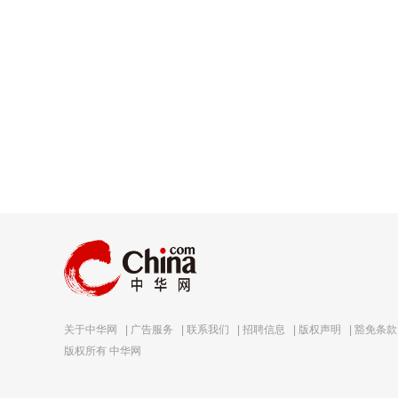
关于中华网
|
广告服务
|
联系我们
|
招聘信息
|
版权声明
|
豁免条款
版权所有 中华网