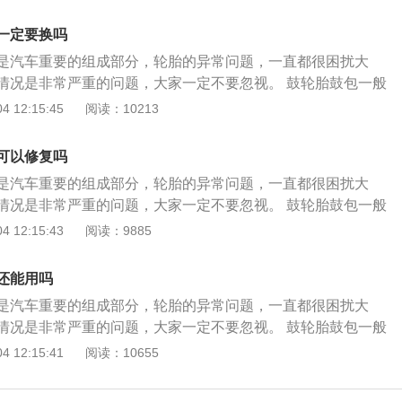
一定要换吗
是汽车重要的组成部分，轮胎的异常问题，一直都很困扰大
情况是非常严重的问题，大家一定不要忽视。 鼓轮胎鼓包一般
侧面是轮胎最薄最脆弱的地方。胎侧没有钢带，但是它 一层帘
 12:15:45
阅读：10213
撑着。有时候一不小心轮胎撞到马路牙子上就会出现鼓包现
鼓包，建议大家还是不要继续用了。轮胎鼓包是不能修复的，不
可以修复吗
的帘布层可能会断裂，即使修补了，行驶一段时间后还是会出
是汽车重要的组成部分，轮胎的异常问题，一直都很困扰大
有爆胎的危险，会给车辆行驶带来重大隐患。 综上所述，轮胎
情况是非常严重的问题，大家一定不要忽视。 鼓轮胎鼓包一般
一定及时去4S店或者正轨的修理厂更换轮胎。另外大家还需要
侧面是轮胎最薄最脆弱的地方。胎侧没有钢带，但是它 一层帘
 12:15:43
阅读：9885
驾车出新前，一定要检测车况，尤其是轮胎，如果轮胎出现鼓
撑着。有时候一不小心轮胎撞到马路牙子上就会出现鼓包现
避免发生交通事故；2.平时要注意轮胎的保养，如果轮胎受到
鼓包，建议大家还是不要继续用了。轮胎鼓包是不能修复的，不
，会导致橡胶的老化，因此要防止轮胎长时间遭受阳光的直
还能用吗
的帘布层可能会断裂，即使修补了，行驶一段时间后还是会出
雨淋，不要放在可以导致轮胎伤痕或变形的地方，
是汽车重要的组成部分，轮胎的异常问题，一直都很困扰大
有爆胎的危险，会给车辆行驶带来重大隐患。 综上所述，轮胎
情况是非常严重的问题，大家一定不要忽视。 鼓轮胎鼓包一般
一定及时去4S店或者正轨的修理厂更换轮胎。另外大家还需要
侧面是轮胎最薄最脆弱的地方。胎侧没有钢带，但是它一层帘
 12:15:41
阅读：10655
驾车出新前，一定要检测车况，尤其是轮胎，如果轮胎出现鼓
撑着。有时候一不小心轮胎撞到马路牙子上就会出现鼓包现
避免发生交通事故；2.平时要注意轮胎的保养，如果轮胎受到
鼓包，建议大家还是不要继续用了。轮胎鼓包是不能修复的，不
，会导致橡胶的老化，因此要防止轮胎长时间遭受阳光的直