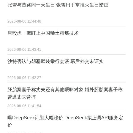
张雪与董路同一天生日 张雪用手掌推灭生日蜡烛
2026-08-06 11:44:48
唐驳虎：俄盯上中国稀土精炼技术
2026-08-06 11:43:41
沙特否认与胡塞武装举行会谈 幕后外交未证实
2026-08-06 11:42:27
胚胎案妻子称丈夫还有其他暧昧对象 婚外胚胎案妻子称
曾遭丈夫背摔
2026-08-06 11:41:54
曝DeepSeek计划大幅涨价 DeepSeek拟上调API服务定
价