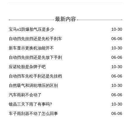
最新内容
宝马x1防爆胎气压是多少
10-30
自动挡先挂挡还是先松手刹车
06-06
新车显示更换机油能开不
10-30
自动挡先挂挡还是先放下手刹
06-06
应诺轮胎是杂牌子吧
10-30
自动挡车先松手刹还是先挂档
06-06
自然吸气和涡轮增压的区别
10-30
汽车雨刷不会动了
06-06
镀晶三天下雨了有事吗?
10-30
车子雨刮器不动了怎么回事
06-06