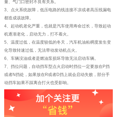
量、气门口密封不良有关系。
3、
点火系统故障，低压电路的线连接不凉或者高压线漏电
都造成该故障。
4、
起动机老化严重，也就是汽车使用寿命过长，导致起动
机逐渐老化，启动无力，打不着火。
5、
温度过低，在温度较低的冬天，汽车机油粘稠度发生变
化导致转速过低，无法带动发动机点火。
6、
车辆没油或者是燃油泵损坏导致无法启动车辆。
7、
挡位问题，自动挡车型点火启动时挡位一定要放在
P
挡
或者
N
挡处，如果放在
R
或者
D
挡上就会启动失败，部分手
动挡车如果不踩离合打火也受影响。