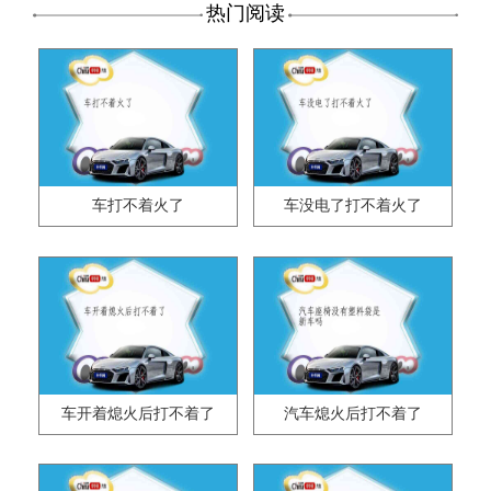
热门阅读
车打不着火了
车没电了打不着火了
车开着熄火后打不着了
汽车熄火后打不着了