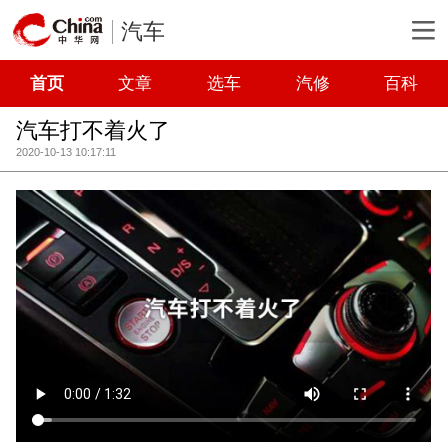
汽车
首页
文章
选车
汽修
百科
汽车打不着火了
2020-10-13 10:17:11