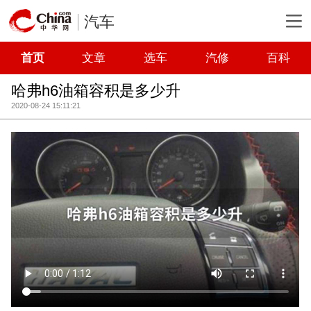
汽车
首页
文章
选车
汽修
百科
哈弗h6油箱容积是多少升
2020-08-24 15:11:21