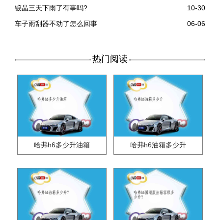
镀晶三天下雨了有事吗?
10-30
车子雨刮器不动了怎么回事
06-06
热门阅读
哈弗h6多少升油箱
哈弗h6油箱多少升