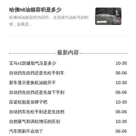
哈佛h6油箱容积是多少
哈佛h6油箱容积为58升。在选择汽油标号的时
候，如果是...
最新内容
宝马x1防爆胎气压是多少
10-30
自动挡先挂挡还是先松手刹车
06-06
新车显示更换机油能开不
10-30
自动挡先挂挡还是先放下手刹
06-06
应诺轮胎是杂牌子吧
10-30
自动挡车先松手刹还是先挂档
06-06
自然吸气和涡轮增压的区别
10-30
汽车雨刷不会动了
06-06