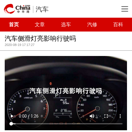
汽车
首页
文章
选车
汽修
百科
汽车侧滑灯亮影响行驶吗
2020-08-19 17:17:27