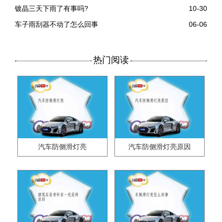
镀晶三天下雨了有事吗?
10-30
车子雨刮器不动了怎么回事
06-06
热门阅读
汽车防侧滑灯亮
汽车防侧滑灯亮原因