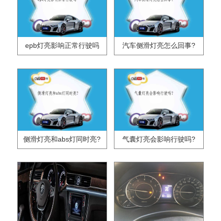
epb灯亮影响正常行驶吗
汽车侧滑灯亮怎么回事?
侧滑灯亮和abs灯同时亮?
气囊灯亮会影响行驶吗?