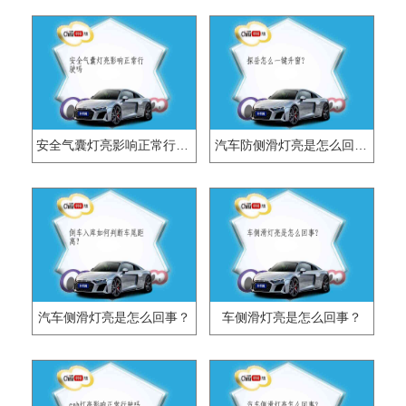
安全气囊灯亮影响正常行驶吗
汽车防侧滑灯亮是怎么回事？
汽车侧滑灯亮是怎么回事？
车侧滑灯亮是怎么回事？