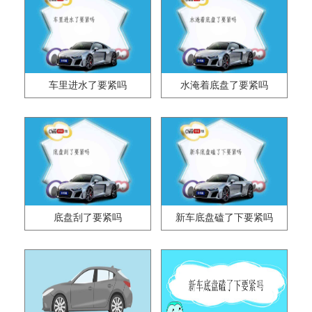
车里进水了要紧吗
水淹着底盘了要紧吗
底盘刮了要紧吗
新车底盘磕了下要紧吗