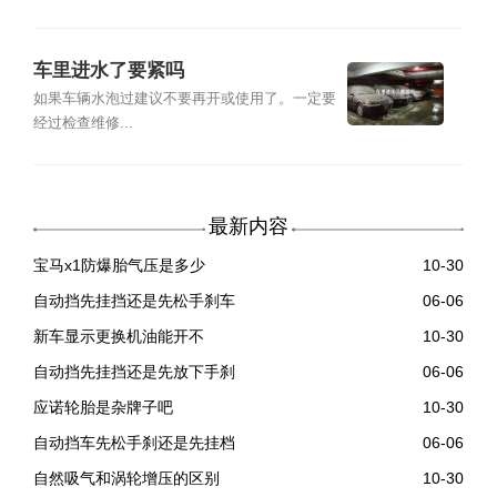
车里进水了要紧吗
如果车辆水泡过建议不要再开或使用了。一定要
经过检查维修...
最新内容
宝马x1防爆胎气压是多少
10-30
自动挡先挂挡还是先松手刹车
06-06
新车显示更换机油能开不
10-30
自动挡先挂挡还是先放下手刹
06-06
应诺轮胎是杂牌子吧
10-30
自动挡车先松手刹还是先挂档
06-06
自然吸气和涡轮增压的区别
10-30