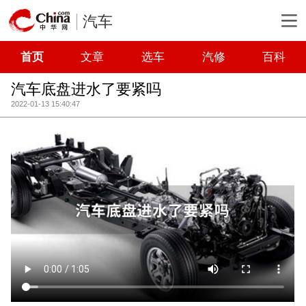
汽车
首页
文章
选车
汽修
百科
汽车底盘进水了要紧吗
2022-01-13 15:40:47