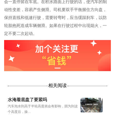
会一直停留在车底。在积水路面上行驶的话，使汽车的制
动性变差，容易产生侧滑。司机要双手平衡握住方向盘，
保持直线和低速行驶，需要转弯时，应当缓踩刹车，以防
轮胎抱死造成车辆侧滑。如果在行驶过程中出现熄火，一
定不要二次起动。
相关阅读
水淹着底盘了要紧吗
汽车泡水到高于半轮高度就会有影响，因为到这
个高度后，操...