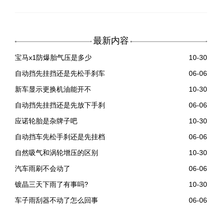
最新内容
宝马x1防爆胎气压是多少
10-30
自动挡先挂挡还是先松手刹车
06-06
新车显示更换机油能开不
10-30
自动挡先挂挡还是先放下手刹
06-06
应诺轮胎是杂牌子吧
10-30
自动挡车先松手刹还是先挂档
06-06
自然吸气和涡轮增压的区别
10-30
汽车雨刷不会动了
06-06
镀晶三天下雨了有事吗?
10-30
车子雨刮器不动了怎么回事
06-06