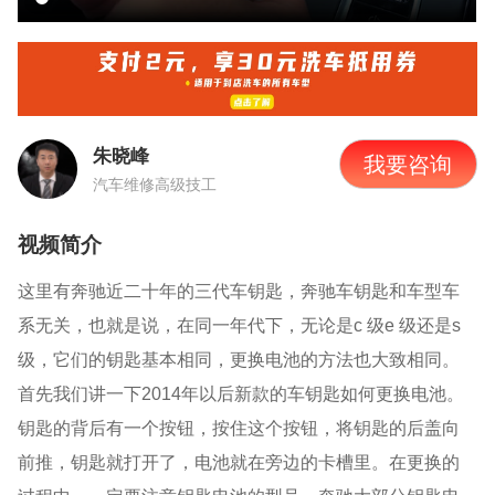
朱晓峰
我要咨询
汽车维修高级技工
视频简介
这里有奔驰近二十年的三代车钥匙，奔驰车钥匙和车型车
系无关，也就是说，在同一年代下，无论是
c
级
e
级还是
s
级，它们的钥匙基本相同，更换电池的方法也大致相同。
首先我们讲一下
2014
年以后新款的车钥匙如何更换电池。
钥匙的背后有一个按钮，按住这个按钮，将钥匙的后盖向
前推，钥匙就打开了，电池就在旁边的卡槽里。在更换的