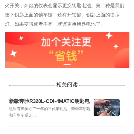
火开关，奔驰的仪表会显示更换钥匙电池。第二种是我们
按下钥匙上面的锁车键，还有开锁键。钥匙上面的提示
灯。如果变暗或者不亮，就该更换钥匙电池了。
相关阅读
新款奔驰R320L-CDI-4MATIC钥匙电
池怎么换
这里有奔驰近二十年的三代车钥匙，奔驰车钥匙
和车型车系无...