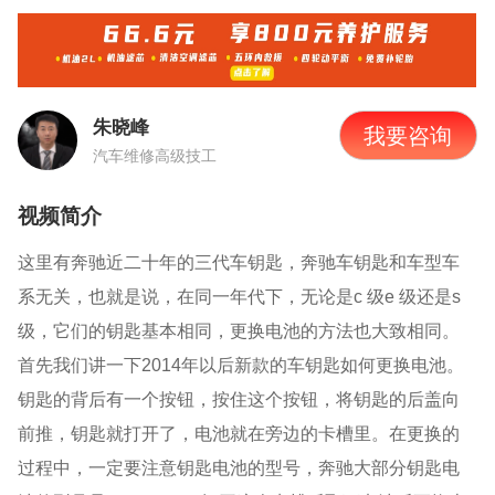
朱晓峰
我要咨询
汽车维修高级技工
视频简介
这里有奔驰近二十年的三代车钥匙，奔驰车钥匙和车型车
系无关，也就是说，在同一年代下，无论是
c
级
e
级还是
s
级，它们的钥匙基本相同，更换电池的方法也大致相同。
首先我们讲一下
2014
年以后新款的车钥匙如何更换电池。
钥匙的背后有一个按钮，
按住这个按钮，
将钥匙的后盖向
前推，钥匙就打开了，电池就在旁边的卡槽里。在更换的
过程中，一定要注意钥匙电池的型号，奔驰大部分钥匙电