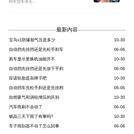
和车型车系无...
最新内容
宝马x1防爆胎气压是多少
10-30
自动挡先挂挡还是先松手刹车
06-06
新车显示更换机油能开不
10-30
自动挡先挂挡还是先放下手刹
06-06
应诺轮胎是杂牌子吧
10-30
自动挡车先松手刹还是先挂档
06-06
自然吸气和涡轮增压的区别
10-30
汽车雨刷不会动了
06-06
镀晶三天下雨了有事吗?
10-30
车子雨刮器不动了怎么回事
06-06