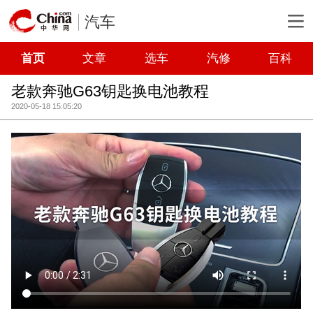
汽车
首页
文章
选车
汽修
百科
老款奔驰G63钥匙换电池教程
2020-05-18 15:05:20