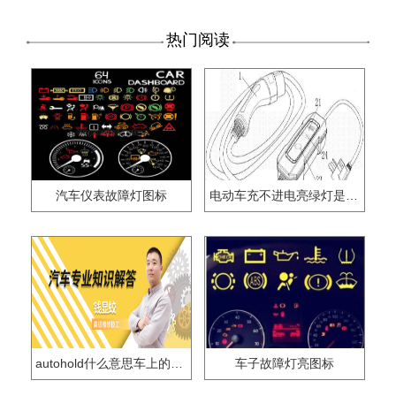
热门阅读
汽车仪表故障灯图标
电动车充不进电亮绿灯是怎么回事
autohold什么意思车上的什么按钮
车子故障灯亮图标