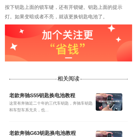
按下钥匙上面的锁车键，还有开锁键。钥匙上面的提示
灯。如果变暗或者不亮，就该更换钥匙电池了。
相关阅读
老款奔驰S55钥匙换电池教程
这里有奔驰近二十年的三代车钥匙，奔驰车钥匙
和车型车系无关，也...
老款奔驰G63钥匙换电池教程