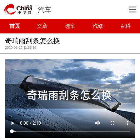
汽车
首页
文章
选车
汽修
百科
奇瑞雨刮条怎么换
2020-05-12 11:58:16