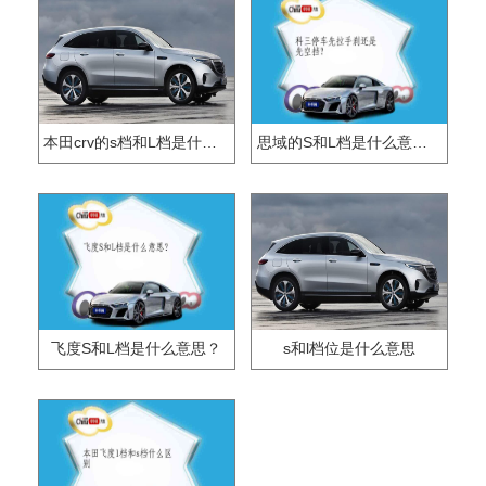
本田crv的s档和L档是什么意思？
思域的S和L档是什么意思？
飞度S和L档是什么意思？
s和l档位是什么意思