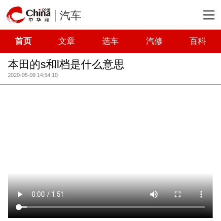
汽车
首页
文章
选车
汽修
百科
本田的s和l档是什么意思
2020-05-09 14:54:10